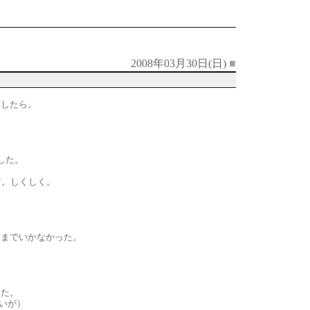
2008年03月30日(日)
■
ましたら。
した。
す。しくしく。
トまでいかなかった。
した。
いが）