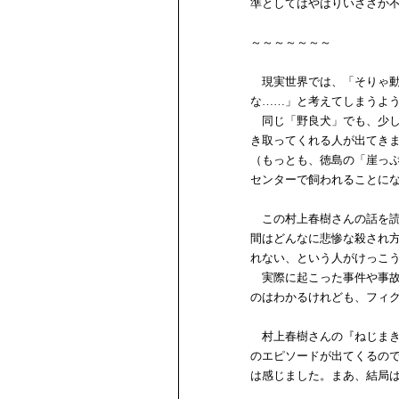
準としてはやはりいささか
～～～～～～～
現実世界では、「そりゃ動
な……」と考えてしまうよ
同じ「野良犬」でも、少し
き取ってくれる人が出てき
（もっとも、徳島の「崖っ
センターで飼われることに
この村上春樹さんの話を読
間はどんなに悲惨な殺され
れない、という人がけっこ
実際に起こった事件や事故
のはわかるけれども、フィ
村上春樹さんの『ねじまき
のエピソードが出てくるの
は感じました。まあ、結局