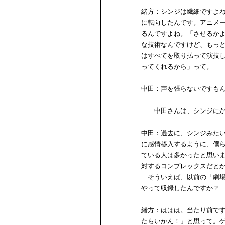
緒方：シンジは繊細ですよ
に転向したんです。アニメ
るんですよね。「させるか
な技術なんですけど、もっ
はすべてを取り払って演技
ってくれるから」って。
中田：声を張らないですも
――中田さんは、シンジに
中田：過去に、シンジみた
に感情移入するように、僕
ている人は多かったと思い
対するコンプレックスだと
そういえば、以前の「劇場
やって収録したんですか？
緒方：ははは。当たり前で
たらいかん！」と思って。