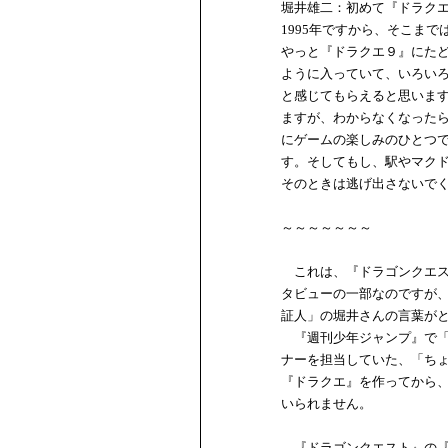
堀井雄二：初めて『ドラクエ
1995年ですから、そこま
やっと『ドラクエ９』にた
ように入っていて、いろい
と感じてもらえると思いま
ますが、わからなくなった
にゲームの楽しみのひとつ
す。そしてもし、駅やマク
そのときは逃げ出さないで
～～～～～～～
これは、『ドラゴンクエス
タビューの一部なのですが
証人」の堀井さんの言葉が
『週刊少年ジャンプ』で「
ナーを担当していた、「ち
『ドラクエ』を作ってから
いられません。
『ドラゴンクエスト』の『１