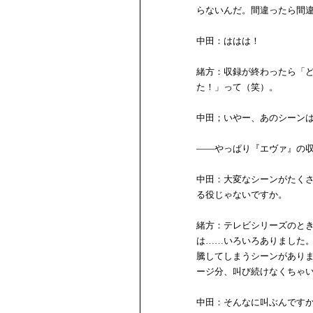
らないんだ。間違ったら間
中田：ははは！
緒方：収録が終わったら「
た！」って（笑）。
中田；いやー、あのシーン
――やっぱり『エヴァ』の
中田：大変なシーンがたく
る役じゃないですか。
緒方：テレビシリーズのと
は……いろいろありました。
騰してしまうシーンがあり
ージ分、叫び続けなくちゃ
中田：そんなに叫ぶんです