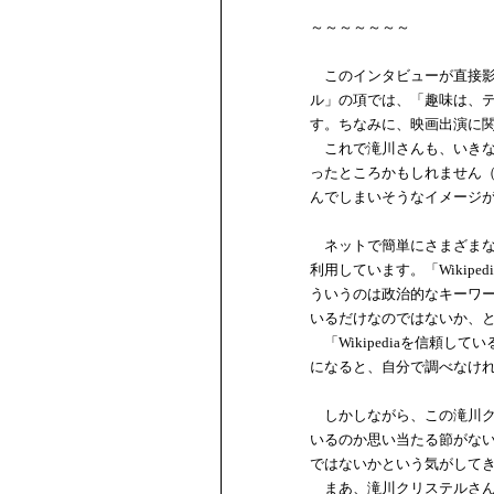
～～～～～～～
このインタビューが直接影響
ル」の項では、「趣味は、
す。ちなみに、映画出演に
これで滝川さんも、いきな
ったところかもしれません
んでしまいそうなイメージ
ネットで簡単にさまざまなキ
利用しています。「Wikip
ういうのは政治的なキーワ
いるだけなのではないか、
「Wikipediaを信頼して
になると、自分で調べなけ
しかしながら、この滝川ク
いるのか思い当たる節がな
ではないかという気がして
まあ、滝川クリステルさん