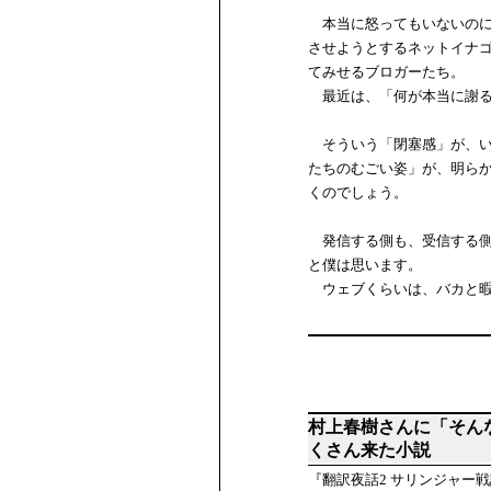
本当に怒ってもいないのに
させようとするネットイナ
てみせるブロガーたち。
最近は、「何が本当に謝る
そういう「閉塞感」が、い
たちのむごい姿」が、明ら
くのでしょう。
発信する側も、受信する側
と僕は思います。
ウェブくらいは、バカと暇
村上春樹さんに「そん
くさん来た小説
『翻訳夜話2 サリンジャー