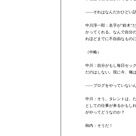
――それはなんだかひどい
中川淳一郎：名字が”鈴木”
かってくれる。なんで自分
れほどまでに不自由なもの
（中略）
中川：自分がもし毎日セッ
だのはしない。現に今、俺
――ブログをやっていない
中川：そう。タレントは、
としての仕事が来るかもし
がやってどうなのか？
柿内：そうだ！