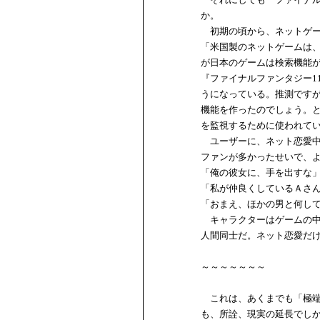
か。
初期の頃から、ネットゲー
「米国製のネットゲームは
が日本のゲームは検索機能
『ファイナルファンタジー1
うになっている。推測です
機能を作ったのでしょう。
を監視するために使われて
ユーザーに、ネット恋愛中
ファンが多かったせいで、
「俺の彼女に、手を出すな
「私が仲良くしているＡさ
「おまえ、ほかの男と何し
キャラクターはゲームの中
人間同士だ。ネット恋愛だ
～～～～～～～
これは、あくまでも「極端
も、所詮、現実の延長でし