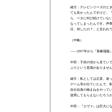
緒方：テレビシリーズのとき
ても良かったんですけど、『
ら、ベタに叫び続けていな
なってしまったんです。声
日、何したの？」と言われ
（中略）
――2007年から『新劇場
中田：子供の頃から見ていて
ぶりという意識がありませ
緒方：私としては正直、迷っ
ゲーム等が出ていたんで、
自分自身の物まねをやって
使用してもらえないだろう
中田：『エヴァ』は巨大に