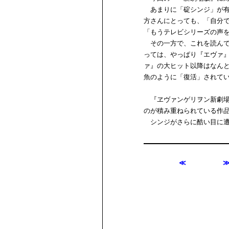
あまりに「碇シンジ」が有
方さんにとっても、「自分
「もうテレビシリーズの声
その一方で、これを読んで
っては、やっぱり『エヴァ
ァ』の大ヒット以降はなん
魚のように「復活」されて
『ヱヴァンゲリヲン新劇場版
のが積み重ねられている作
シンジがさらに酷い目に遭
≪