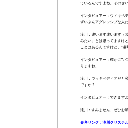
ているんですよね。そのせ
インタビュアー：ウィキペ
ずいぶんアグレッシブな人
滝川：違います違います（
みたい」とは思ってますけ
ことはあるんですけど、”趣
インタビュアー：確かに”バ
りますね。
滝川：ウィキペディアだと
ですか？
インタビュアー：できます
滝川：すみません、ぜひお
参考リンク：滝川クリステル（W