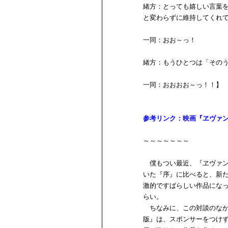
緒方：とっても嬉しい言葉を
と変わらずに維持してくれ
一同：おお～っ！
緒方：もうひとつは「そのう
一同：おおおお～っ！！】
参考リンク：映画『ヱヴァ
～～～～～～～
僕もつい最近、『ヱヴァン
いた『序』に比べると、新
激的ですばらしい作品にな
らい。
ちなみに、この対談のなか
版』は、スポンサーをつけ