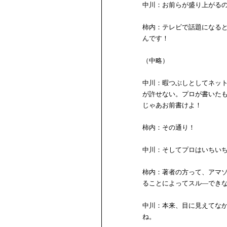
中川：お前らが盛り上がるの
柿内：テレビで話題になる
んです！
（中略）
中川：暇つぶしとしてネッ
が許せない。プロが書いた
じゃあお前書けよ！
柿内：その通り！
中川：そしてプロはいちい
柿内：著者の方って、アマ
ることによってスル―でき
中川：本来、目に見えてな
ね。