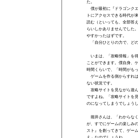
た。
僕が最初に『ドラゴンクエス
トにアクセスできる時代が
読む（といっても、全部答
らいしかありませんでした
やすかったはずです。
「自分ひとりの力で、どの
いまは、「攻略情報」を得
ことができます。僕自身、ゲ
時間くらいで、「時間がも
ゲームを作る側からすれば
ない状況です。
攻略サイトを見ながら遊ん
ですよね。「攻略サイトを
のになってしまうでしょう
堀井さんは、「わからなく
が、すでにゲームの楽しみの
スト』を創ってきて、ゲー
え」なのでしょうね。