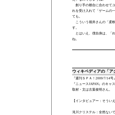
創り手の都合に合わせてユ
れを受け入れて「ゲームの
ても。
こういう堀井さんの「柔軟
す。
とはいえ、僕自身は、「れ
ね。
ウィキペディアの「ア
『週刊ＳＰＡ！2009/7/
『ニュースJAPAN』のキ
取材・文は古葉俊明さん。
【インタビュアー：そうい
滝川クリステル：全然ない