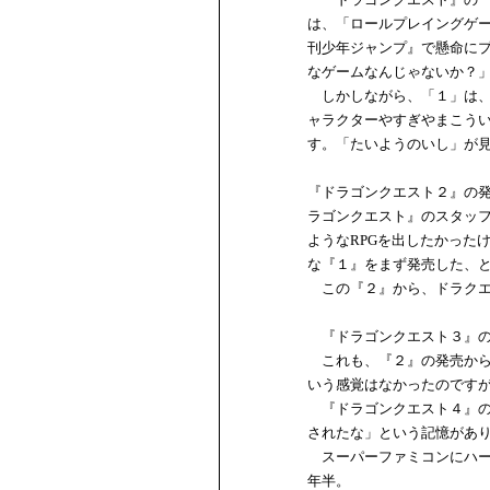
は、「ロールプレイングゲ
刊少年ジャンプ』で懸命に
なゲームなんじゃないか？
しかしながら、「１」は、
ャラクターやすぎやまこう
す。「たいようのいし」が
『ドラゴンクエスト２』の発
ラゴンクエスト』のスタッフ
ようなRPGを出したかった
な『１』をまず発売した、
この『２』から、ドラクエ
『ドラゴンクエスト３』のフ
これも、『２』の発売から
いう感覚はなかったのです
『ドラゴンクエスト４』の発
されたな」という記憶があ
スーパーファミコンにハード
年半。