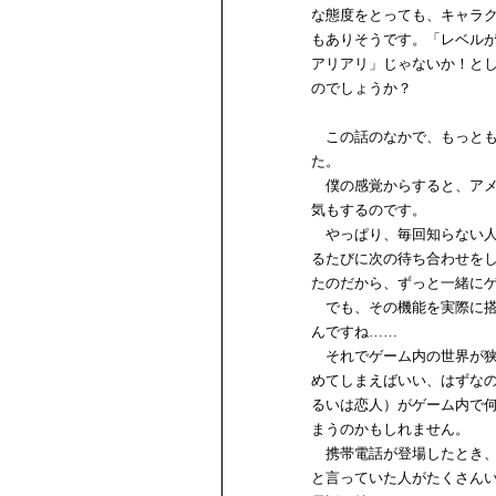
な態度をとっても、キャラ
もありそうです。「レベル
アリアリ」じゃないか！と
のでしょうか？
この話のなかで、もっとも
た。
僕の感覚からすると、アメ
気もするのです。
やっぱり、毎回知らない人
るたびに次の待ち合わせを
たのだから、ずっと一緒に
でも、その機能を実際に搭
んですね……
それでゲーム内の世界が狭
めてしまえばいい、はずな
るいは恋人）がゲーム内で
まうのかもしれません。
携帯電話が登場したとき、
と言っていた人がたくさん