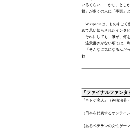
いるくらい……かな」とし
報」が多くの人に「事実」
Wikipediaは、もの
めて思い知らされたインタ
それにしても、誰が、何を
注意書きがない項では、利
「そんなに気になるんだっ
ね……
『ファイナルファンタ
『ネトゲ廃人』（芦崎治著
（日本を代表するオンライン
【あるベテランの女性ゲー