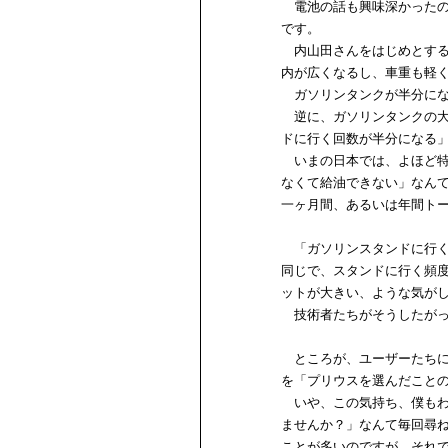
電池の話も興味深かったの
です。
内山田さんをはじめとする
内が広くなるし、車重も軽
ガソリンタンクが半分にな
逆に、ガソリンタンクの大
ドに行く回数が半分になる
いまの日本では、よほど特
なくて給油できない」なん
一ヶ月間、あるいは年間ト
「ガソリンスタンドに行く
同じで、スタンドに行く頻
ットが大きい、ような気が
技術者たちがそうしたがっ
ところが、ユーザーたちに
を「プリウスを選んだこと
いや、この気持ち、僕もわ
ませんか？」なんて毎回尋
ことが多いのですが、それ