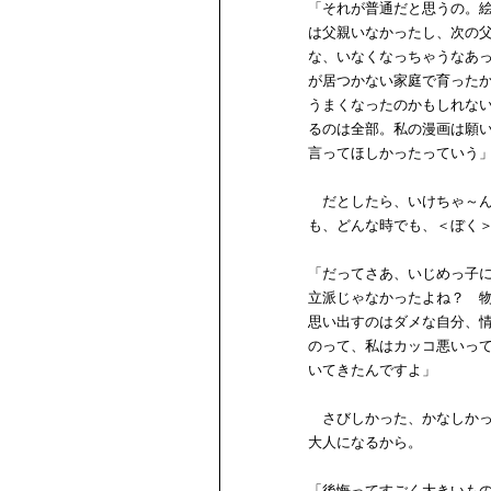
「それが普通だと思うの。
は父親いなかったし、次の
な、いなくなっちゃうなあ
が居つかない家庭で育った
うまくなったのかもしれな
るのは全部。私の漫画は願
言ってほしかったっていう
だとしたら、いけちゃ～ん
も、どんな時でも、＜ぼく
「だってさあ、いじめっ子
立派じゃなかったよね？ 
思い出すのはダメな自分、
のって、私はカッコ悪いっ
いてきたんですよ」
さびしかった、かなしかっ
大人になるから。
「後悔ってすごく大きいも