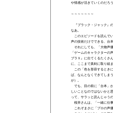
や情感が活きていくのだろ
～～～～～～～
『ブラック・ジャック』の
なあ。
このエピソードを読んでい
声の技術だけでできる、台
それにしても、「大物声優
「ゲームのキャラクターの
ブラＸ』に出てくるたくさ
に、ここまで真剣に取り組
この「色を形容するときに
ば、なんとなくできてしま
が）。
でも、目の前に「台本」が
しいことなのではないかと
って、サラッと読んじゃう
桜井さんは、「一緒に仕事
これぞまさに「プロの声優