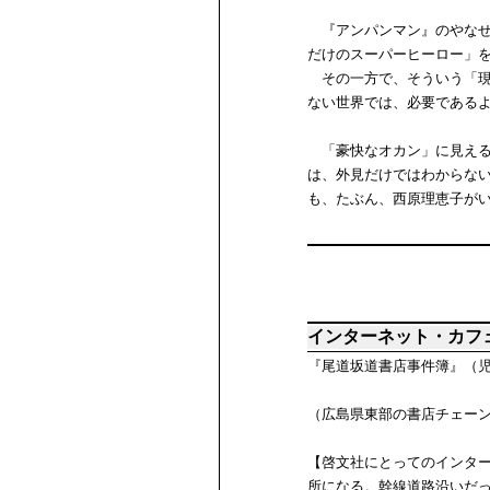
『アンパンマン』のやなせ
だけのスーパーヒーロー」
その一方で、そういう「現
ない世界では、必要である
「豪快なオカン」に見える
は、外見だけではわからな
も、たぶん、西原理恵子が
インターネット・カフ
『尾道坂道書店事件簿』（
（広島県東部の書店チェー
【啓文社にとってのインタ
所になる。幹線道路沿いだ