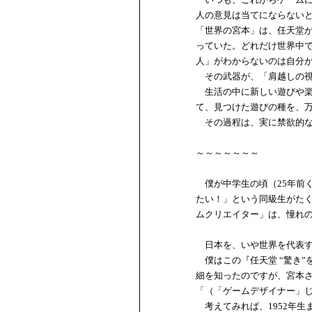
人の意見は当てにならない
「世界の宮本」は、任天堂
っていた。どれだけ世界中
人」がわからないのは自分
その武器が、「肩越しの視
生活の中に新しい遊びや楽
て、見つけた遊びの種を、
その過程は、実に禁欲的な
～～～～～～～
僕が中学生の頃（25年前
たい！」という同級生がた
ムクリエイター」は、憧れ
日本を、いや世界を代表す
僕はこの『任天堂 “驚き”
細を知ったのですが、宮本
「（「ゲームデザイナー」
考えてみれば、1952年生