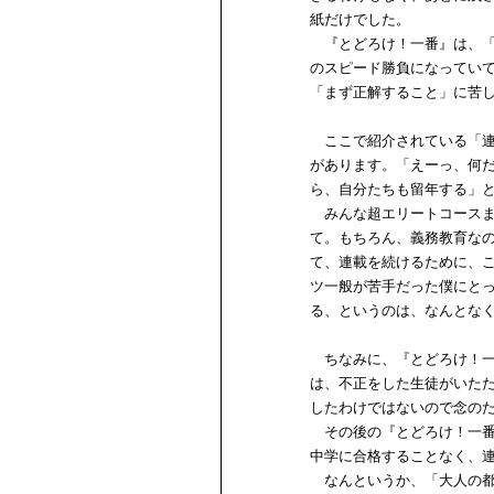
紙だけでした。
『とどろけ！一番』は、「
のスピード勝負になってい
「まず正解すること」に苦
ここで紹介されている「連
があります。「えーっ、何
ら、自分たちも留年する」
みんな超エリートコースま
て。もちろん、義務教育な
て、連載を続けるために、
ツ一般が苦手だった僕にと
る、というのは、なんとな
ちなみに、『とどろけ！一
は、不正をした生徒がいた
したわけではないので念の
その後の『とどろけ！一番
中学に合格することなく、
なんというか、「大人の都