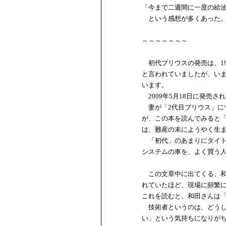
「今まで二週間に一度の給
という感想が多くあった。
～～～～～～～
初代プリウスの発売は、19
と言われていましたが、い
います。
2009年5月18日に発売
妻が「2代目プリウス」に
が、この本を読んでみると
は、難産の末にようやく生
「初代」のあまりにタイト
システムの車を、よく買う
この文章中に出てくる、和
れていたほど、現場に頻繁
これを読むと、和田さんは
技術者というのは、どうし
い」という気持ちになりが