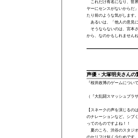
これだけ有名になり、世界
ヤーにセンスがないからだ
たり前のような気がします
あるいは、「他人の意見に
そうならないのは、宮本さ
から、なのかもしれません
声優・大塚明夫さんの
『桜井政博のゲームについ
（『大乱闘スマッシュブラ
【スネークの声を演じるの
のナレーションなど。シブ
ってのものですよね！！
夏のころ、渋谷のスタジオ
のセリフは短く少なめです