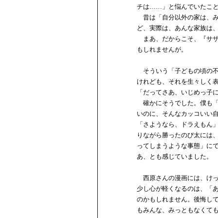
チは……」と悩んでいたこ
昔は「自分以外の家は、み
ど、実際は、あんな家族は、
まあ、だからこそ、『サザ
もしれませんが。
そういう「子どもの頃の不
けれども、それを生々しく
「だってさあ、いじめっ子
確かにそうでした。僕も「
いのに、そんなカッコいい
「さようなら、ドラえもん
りながら勝ったのび太には
ってしまうような事態」に
あ、とも感じていました。
西原さんの漫画には、けっ
少し心が軽くなるのは、「
のかもしれません。後悔し
もみんな、みっともなくて