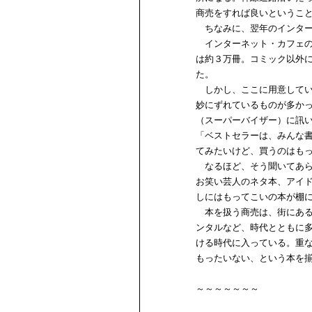
商売をすれば良いというこ
ちなみに、翌年のインター
インターネット・カフェの
は約３万冊。コミック以外
た。
しかし、ここに用意してい
妙にずれているものが多か
（スーパーバイザー）に訊
「ベストセラーは、みんな
てみたいけど、買うのはも
なるほど、そう聞いてあら
お笑い芸人のネタ本、アイ
しにはもってこいの本が棚
本を扱う商売は、街にある
ンタルなど、時代とともに
ける時代に入っている。重
もったいない、という本を
～～～～～～～