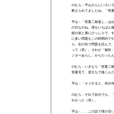
のむら：平山さんにいろい
教えられてましたね。「答
平山：「答案二枚返し」は
の日なのね。僕もいちばん
紙の表と裏にびっしりで、
に多い問題をこの時間内で
ら、右の目で問題を読んで
って（笑）。それが「秘技
ンターあらし」からだった
のむら：いきなり「答案二
答案見て、逆立ちで描くん
平山：「そうすると、何分
のむら：それで自分でも、
わかった（笑）。
平山：……この話で僕が言