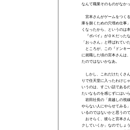
なんて職業そのものがなか
宮本さんがゲームをつくる
庫を捌くための穴埋め仕事
くなったから、というのは
『ポパイ』がＯＫだったな
「おっさん」と呼ばれてい
ところが、この『ドンキー
に就職した頃の宮本さんは、
たのではないかなあ。
しかし、これだけたくさん
りで任天堂に入ったわけじ
いうのは、すごい話である
たいなものを感じずにはい
岩田社長の「肩越しの視線
やらない人にやらせてみる
いるのではないかと思うの
おそらく、彼らと宮本さん
クしていくか」なのでしょ