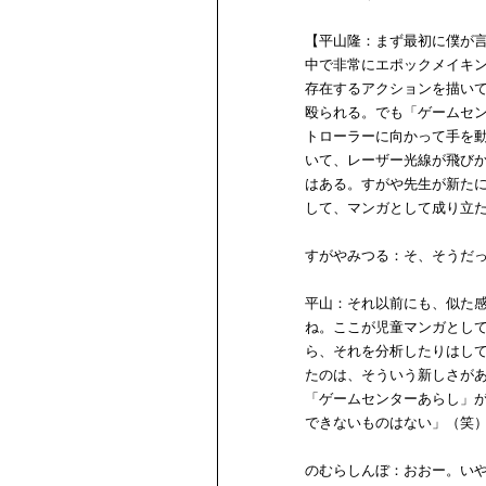
【平山隆：まず最初に僕が
中で非常にエポックメイキ
存在するアクションを描い
殴られる。でも「ゲームセ
トローラーに向かって手を
いて、レーザー光線が飛び
はある。すがや先生が新た
して、マンガとして成り立
すがやみつる：そ、そうだ
平山：それ以前にも、似た
ね。ここが児童マンガとし
ら、それを分析したりはし
たのは、そういう新しさが
「ゲームセンターあらし」
できないものはない」（笑
のむらしんぼ：おおー。い