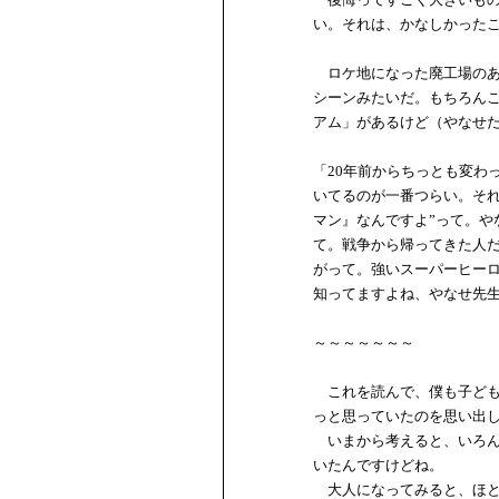
い。それは、かなしかった
ロケ地になった廃工場のあ
シーンみたいだ。もちろん
アム」があるけど（やなせ
「20年前からちっとも変わ
いてるのが一番つらい。そ
マン』なんですよ”って。
て。戦争から帰ってきた人
がって。強いスーパーヒー
知ってますよね、やなせ先
～～～～～～～
これを読んで、僕も子ども
っと思っていたのを思い出
いまから考えると、いろん
いたんですけどね。
大人になってみると、ほと