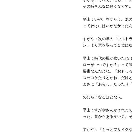
その時そんなに良くなくて
平山：いや、ウケたよ。あ
ってわけにはいかなかった
すがや：次の年の『ウルト
ン」より票を取って１位に
平山：時代の風が吹いたね
ローがいいですか？」って
要素なんだよね。「おもし
ズッコケたりとかね。だけ
まさに「あらし」だったり
のむら：なるほどなぁ。
平山：すがやさんがそれま
った。昔からある良い男。
すがや：「もっとブサイク