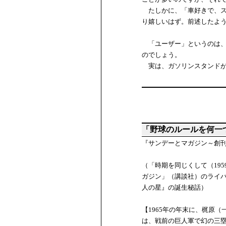
たしかに、「車好きで、ス
り嬉しいはず。前述したよ
「ユーザー」というのは、
のでしょう。
実は、ガソリンスタンドが
「野球のルールを何一
『サンデーとマガジン～創刊
（「時期を同じくして（19
ガジン」（講談社）のライ
人の星』の誕生秘話）
【1965年の年末に、梶原
は、戦前の巨人軍で幻の三