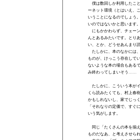
僕は数回しか利用したこと
ーネット環境（とはいえ、
いうことになるのでしょう
いのではないかと思います
にもかかわらず、チェーン
んとあるみたいです。とり
い、とか、どうせあんまり
たしかに、本のなかには、
ものが、けっこう存在して
ないような本の場合もある
み終わってしまいそう……
たしかに、こういう本がイ
くら読みたくても、村上春
かもしれないし、家でじっ
「それなりの定価で、すぐ
いう気がします。
同じ「たくさんの本を揃え
ものだなあ、と考えさせら