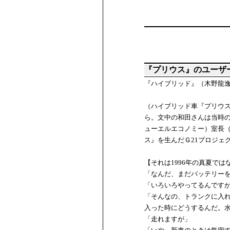
『プリウス』のユーザ
『ハイブリッド』（木野龍
（ハイブリッド車『プリウ
ら。文中の和田さんは当時の
ューエルエコノミー）室長
ス』を生んだＧ21プロジェ
【それは1996年の真夏で
「なんだ、まだバッテリー
「いろいろやってるんです
「そんなの、トランクに入
入った時にどうするんだ。水
「走れますが」