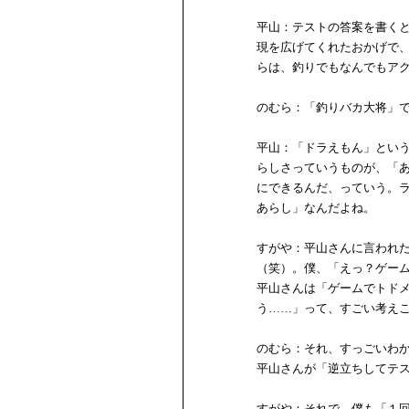
平山：テストの答案を書く
現を広げてくれたおかげで
らは、釣りでもなんでもア
のむら：「釣りバカ大将」
平山：「ドラえもん」とい
らしさっていうものが、「
にできるんだ、っていう。
あらし」なんだよね。
すがや：平山さんに言われ
（笑）。僕、「えっ？ゲー
平山さんは「ゲームでトド
う……」って、すごい考え
のむら：それ、すっごいわ
平山さんが「逆立ちしてテ
すがや：それで、僕も「１