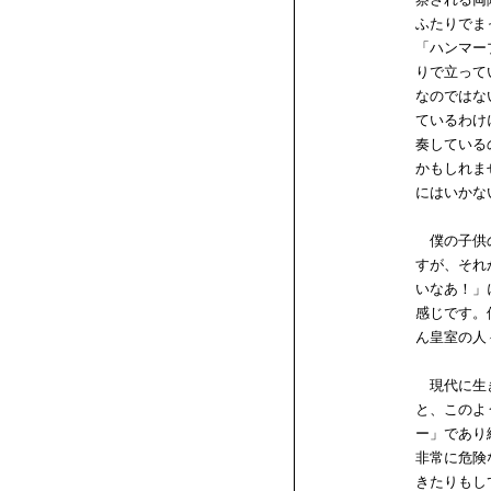
ふたりでま
「ハンマー
りで立って
なのではな
ているわけ
奏している
かもしれま
にはいかな
僕の子供の
すが、それ
いなあ！」
感じです。
ん皇室の人
現代に生き
と、このよ
ー」であり
非常に危険
きたりもし