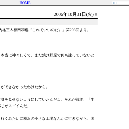
HOME
2006年10月31日(火)
■
坪内祐三＆福田和也『これでいいのだ』」第203回より。
。本当に神々しくて、まだ焼け野原で何も建っていないと
とができなかったわけだから。
生身を見せないようにしていたんだよ。それが戦後、「生
感じがスゴイんだ。
と行くみたいに横浜の小さな工場なんかに行きながら、国