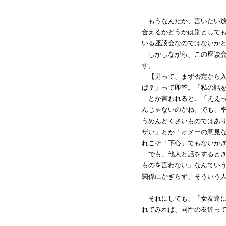
もうなんだか、言いたい放
合えるかどうかは別として
いる座談会なのではないか
しかしながら、この座談会
す。
【男って、まず否定から入
ば？」って即答。「私の話
とか言われると、「ええっ
んじゃないのかね。でも、
うめんどくさいものではあ
ザい」とか「オメーの意見
れこそ「下心」でもないか
でも、他人と話をするとき
ものを言わない」なんてい
関係にかぎらず、そういう
それにしても、「女友達に
れてみれば、同性の友達っ