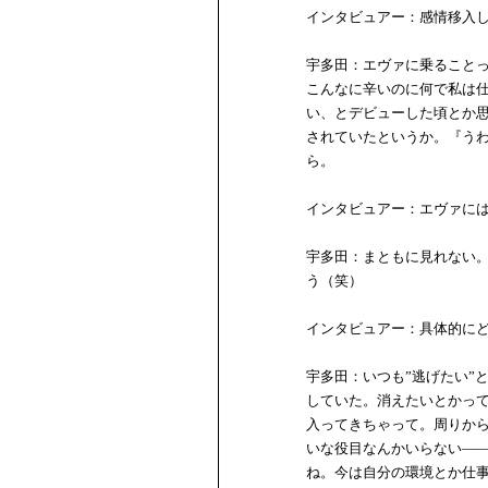
インタビュアー：感情移入
宇多田：エヴァに乗ること
こんなに辛いのに何で私は
い、とデビューした頃とか
されていたというか。『う
ら。
インタビュアー：エヴァに
宇多田：まともに見れない。
う（笑）
インタビュアー：具体的に
宇多田：いつも”逃げたい”
していた。消えたいとかっ
入ってきちゃって。周りか
いな役目なんかいらない―
ね。今は自分の環境とか仕