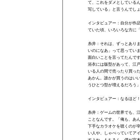
て、これをダメとしている
写している」と言うんでし
インタビュアー：自分が作品
ていた頃、いろいろな方に
糸井：それは、ずっとあり
いのになあ」って思ってい
面白いことを言ってたんで
浴衣には版型があって、江
いる人の間で売ったり買っ
あかん。誰かが買うのはい
うひとつ型が増えるだろう
インタビュアー：なるほど
糸井：ゲームの世界でも、
ことなんです。「俺も、あ
下手なカラオケを聴くのが
い人や、しゃべっていてア
すよね。もちろん、僕が宮