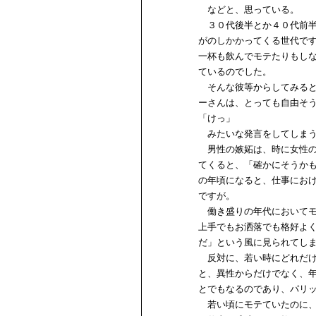
などと、思っている。
３０代後半とか４０代前半
がのしかかってくる世代で
一杯も飲んでモテたりもし
ているのでした。
そんな彼等からしてみると
ーさんは、とっても自由そ
「けっ」
みたいな発言をしてしまう
男性の嫉妬は、時に女性の
てくると、「確かにそうか
の年頃になると、仕事にお
ですが。
働き盛りの年代においてモ
上手でもお洒落でも格好よ
だ」という風に見られてし
反対に、若い時にどれだけ
と、異性からだけでなく、
とでもなるのであり、パリ
若い頃にモテていたのに、