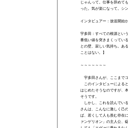
じゃんって。仕事を辞めて
った。気が楽になって。シ
インタビュアー：放送開始
宇多田：すべての根源とい
番低い値を突きまくってい
との壁、寂しい気持ち。あ
ことはない。】
～～～～～～～
宇多田さんが、ここまでコ
このインタビューによると
はじめたそうなのですが、
そうです。
しかし、これを読んでいる
さんは、こんなに激しく己
ば、若くして人も羨む存在
ァンゲリオン」の主人公、
しても「エヴァに乗れるな