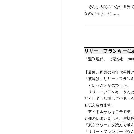
そんな人間のいない世界で
なのだろうけど……
リリー・フランキーに
「週刊現代」（講談社）20
【最近、周囲の同年代男性
「彼等は、リリー・フラン
ということなのでした。
リリー・フランキーさんと
どとしても活躍している、
も伝えられます。
アイドルからはモテモテ、
る種のいまいましさ、焦燥
『東京タワー』を読んで涙
「リリー・フランキーだな