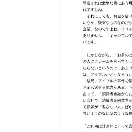
間違えれば危険な目にあう
代ですしね。
それにしても、お金を借り
いうか、堅実なものなのだ
企業」なのですよね。そり
ありません。「ギャンブル
いです。
しかしながら、「お前のと
の人にクレームを言っても
ならないというのは、あま
は、アイフルがどうなろう
結局、アイフルの事件で消
お金も返せる能力がある、
あって、「消費者金融から
い会社で、消費者金融業界
て顧客が「返さない人」ば
救いようのない話のような
「ご利用は計画的に」って