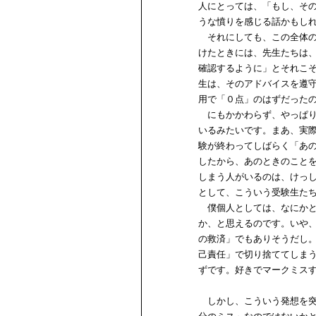
人にとっては、「もし、そ
うな憤りを感じる話かもし
それにしても、この全体の0
けたときには、先生たちは
確認するように」とそれこ
生は、そのアドバイスを遵
用で「０点」のはずだった
にもかかわらず、やっぱり
いるみたいです。まあ、実
験が終わってしばらく「あ
したから、あのときのこと
しまう人がいるのは、けっ
として、こういう受験生た
僕個人としては、なにかと
か、と思えるのです。いや
の救済」でもありそうだし
己責任」で切り捨ててしま
ずです。好きでマークミス
しかし、こういう発想を突