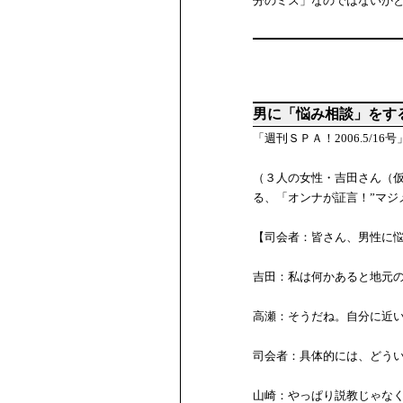
分のミス」なのではないか
男に「悩み相談」をす
「週刊ＳＰＡ！2006.5/
（３人の女性・吉田さん（
る、「オンナが証言！”マジ
【司会者：皆さん、男性に
吉田：私は何かあると地元
高瀬：そうだね。自分に近
司会者：具体的には、どう
山崎：やっぱり説教じゃな