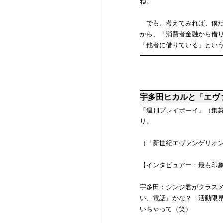
ね。
でも、考えてみれば、僕た
から、「消費者金融から借
「他者に借りている」とい
宇多田ヒカルと「エヴ
「週刊プレイボーイ」（集英社）
り。
（「新世紀エヴァンゲリオ
【インタビュアー：最も印
宇多田：シンジ君がクラス
い、電話』かな？ 活動限
いちゃって（笑）