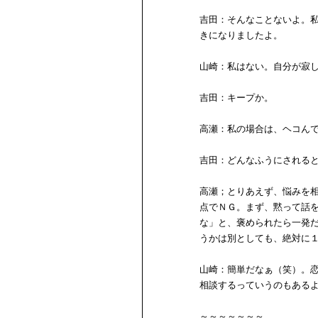
吉田：そんなことないよ。
きになりましたよ。
山崎：私はない。自分が寂
吉田：キープか。
高瀬：私の場合は、ヘコん
吉田：どんなふうにされる
高瀬；とりあえず、悩みを
点でＮＧ。まず、黙って話
な」と、褒められたら一発
うかは別としても、絶対に
山崎：簡単だなぁ（笑）。
相談するっていうのもある
～～～～～～～