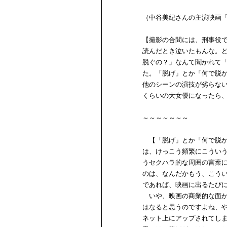
（中谷美紀さんの主演映画
【撮影の合間には、刑事役
読んだとき泣いたもんな。
脱ぐの？」なんて聞かれて
た。「脱げ」とか「何で脱
他のシーンの演技が劣らな
くらいの大女優になったら
～～～～～～～
【「脱げ」とか「何で脱が
は、けっこう頻繁にこうい
うセクハラ的な周囲の言葉
のは、なんだかもう、こう
であれば、映画に出るたび
いや、映画の商業的な面か
はなると思うのですよね、
ネット上にアップされてし