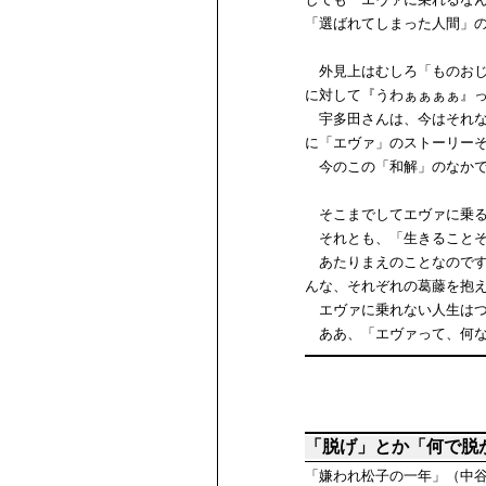
「選ばれてしまった人間」
外見上はむしろ「ものおじ
に対して『うわぁぁぁぁ』
宇多田さんは、今はそれな
に「エヴァ」のストーリー
今のこの「和解」のなかで
そこまでしてエヴァに乗る
それとも、「生きることそ
あたりまえのことなのです
んな、それぞれの葛藤を抱
エヴァに乗れない人生はつ
ああ、「エヴァって、何な
「脱げ」とか「何で脱
「嫌われ松子の一年」（中