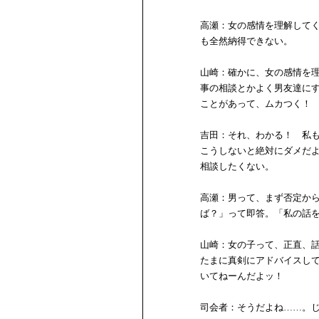
高瀬：女の感情を理解して
も全然納得できない。
山崎：確かに、女の感情を
事の相談とかよく男友達に
ことがあって、ムカつく！
吉田：それ、わかる！ 私
こうしないと絶対にダメだ
相談したくない。
高瀬：男って、まず否定か
ば？」って即答。「私の話
山崎：女の子って、正直、
たまに真剣にアドバイスし
いてねーんだよッ！
司会者：そうだよね……。