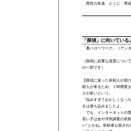
異性の友達、とくに「男友
「探偵」に向いている
「裏ハローワーク」（アン
（探偵に必要な資質につい
の一部です）
【路頭に迷った依頼人が助
頼人が来るため、１時間置
人が多いという。
「悩みすぎておかしくなっ
きは落ち込みましたよ。
でも、インターネットの普
若い子は金や浮気調査の依頼
い”とかね。依頼者も探さ