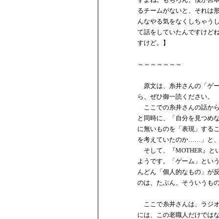
るチームがないと、それは
んなやる気をなくしちゃう
て話をしていたんですけど
すけど。】
～～～～～～～
原文は、糸井さんの「ゲー
ら、ぜひ御一読ください。
ここでの糸井さんの話からは
と同時に、「自分を見つめ
に無いものを「表現」する
を考えていたのか……」と
そして、『MOTHER』と
ようです。「ゲーム」とい
んどん「個人的なもの」が
のは、たぶん、そういうも
ここで糸井さんは、ラジオ
には、この老職人だけでは