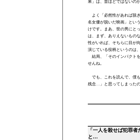
果」は、昔ほどではないの
よく「必然性があれば脱ぎ
名女優が脱いだ映画」とい
けです。まあ、世の男にと
は、まず、ありえないもの
性がいれば、そちらに目が
演じている役柄というのは
結局、「そのインパクトを
せんね。
でも、これを読んで、僕も
残念…」と思ってしまった
「一人を殺せば犯罪者
と…