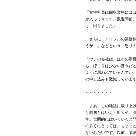
「女性社員は回収業務には
が入ってきます。数週間前、
け、困りました」
さらに、アイフルの業務停
うが！」などという、怒り
「ウチの会社は、ほかの消
も、ほこりは少ないほうだ
ように思われているんすが
の申し込みも激減していま
～～～～～～～
まあ、この雑誌に取り上げ
と同居とはいえ）短大卒、
す。世間的にはいろいろと
の多くにとっては、ちょっ
ないみたいです。以前、某