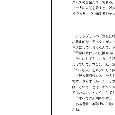
スムスの言葉だそうである
「一人の人間を殺すと、殺
神である」（生物学者ジャ
～～～～～～～
チャップリンの「黄金狂時
な悲劇的な「元ネタ」があ
ネタにしてしまうなんて、
「黄金狂時代」の公開当時
それにしても、こういう話
ようでいて、本当は「紙一
「ヘンな人」をネタにして
『殺人狂時代』の「一人を
です。僕もすっかりチャッ
は。ということは、ギリシ
てはいない、ということで
「すべての人間を殺すと、
ある意味、地球上の生物に
んね。