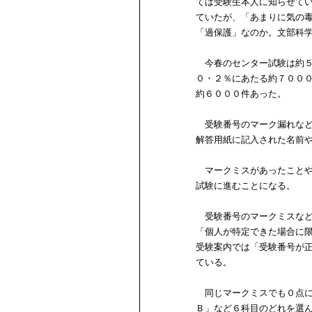
ては受験生本人に知らせて
ていたが、「あまりに気の
「過保護」なのか。文部科
今春のセンター試験は約５
０・２％にあたる約７００
約６０００件あった。
受験番号のマーク漏れなど
解答用紙に記入された名前
マークミスがあったことや
試験に進むことになる。
受験番号のマークミスなど
「個人が特定できた場合に
受験案内では「受験番号が
ている。
同じマークミスでも０点に
Ｂ」など６科目のどれを選