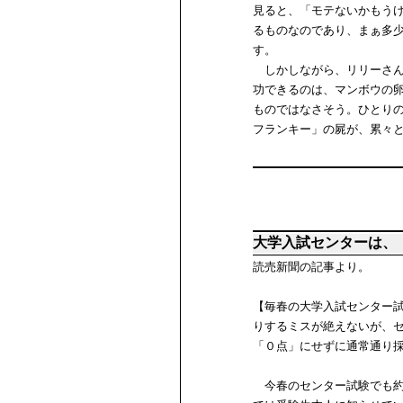
見ると、「モテないかもう
るものなのであり、まぁ多
す。
しかしながら、リリーさん
功できるのは、マンボウの
ものではなさそう。ひとり
フランキー」の屍が、累々
大学入試センターは、
読売新聞の記事より。
【毎春の大学入試センター
りするミスが絶えないが、セ
「０点」にせずに通常通り
今春のセンター試験でも約