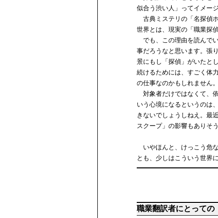
似合う渋い人」ってイメー
古典ミステリの「名探偵ホ
世界とは、現実の「職業探
でも、この理由を読んでい
事だろうなと思います。張
景にもし「探偵」がいたと
続けるためには、すごく体
の仕事なのかもしれません
対象者だけではなくて、依
いう心境になるというのは
きないでしょうしねえ。最
スクープ」の影響もありそ
いやほんと、けっこう危な
とも、少しはこういう世界
職業翻訳者にとっての