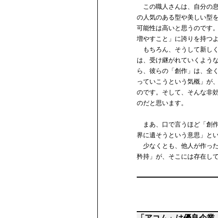
この職人さんは、自分の息
の人気のある型や美しい型
可能性は高いと思うのです
増やすこと」に誇りを持つ
もちろん、そうして新しく
は、受け継がれていくよう
ら、彼らの「創作」は、全
っていこうという気概」が
のです。そして、そんな非
のだと思います。
まあ、口で言うほど「創作
界に遺そうという意思」と
少なくとも、他人が作った
矜持」が、そこには存在し
「アコム」は優良企業