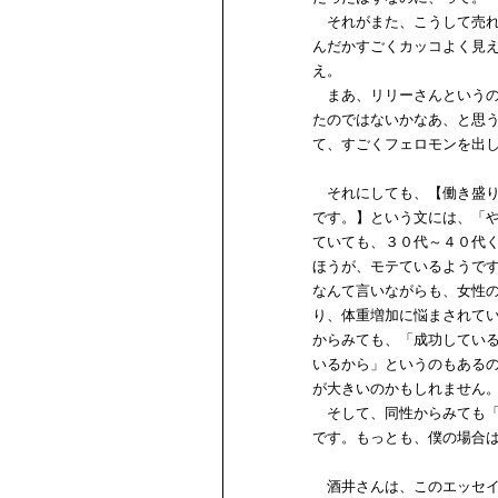
それがまた、こうして売れ
んだかすごくカッコよく見
え。
まあ、リリーさんというの
たのではないかなあ、と思
て、すごくフェロモンを出
それにしても、【働き盛り
です。】という文には、「
ていても、３０代～４０代
ほうが、モテているようで
なんて言いながらも、女性
り、体重増加に悩まされて
からみても、「成功してい
いるから」というのもある
が大きいのかもしれません
そして、同性からみても「
です。もっとも、僕の場合
酒井さんは、このエッセイ