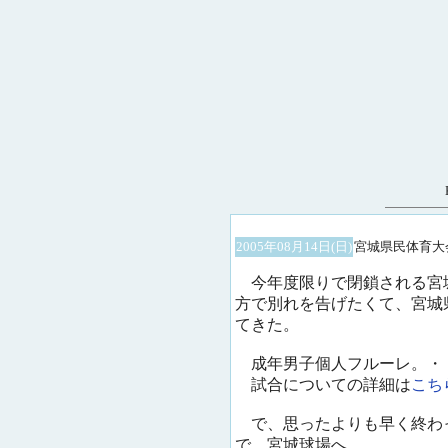
2005年08月14日(日)
宮城県民体育大
今年度限りで閉鎖される宮
方で別れを告げたくて、宮城
てきた。
成年男子個人フルーレ。・
試合についての詳細は
こち
で、思ったよりも早く終わ
で、宮城球場へ。