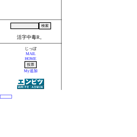
活字中毒R。
じっぽ
MAIL
HOME
My追加