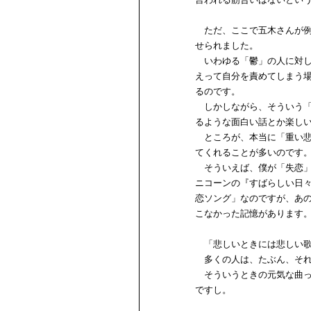
ただ、ここで五木さんが例
せられました。
いわゆる「鬱」の人に対し
えって自分を責めてしまう
るのです。
しかしながら、そういう「
るような面白い話とか楽し
ところが、本当に「重い悲
てくれることが多いのです
そういえば、僕が「失恋」
ニコーンの『すばらしい日
恋ソング」なのですが、あ
こなかった記憶があります
「悲しいときには悲しい歌
多くの人は、たぶん、それ
そういうときの元気な曲っ
ですし。