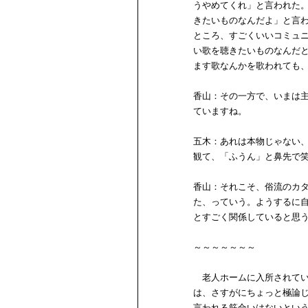
うやめてくれ」と言われた
きたいものなんだよ」と言
ところ、すごくいいコミュ
い歌を聴きたいものなんだ
ます歌なんかを歌われても
香山：その一方で、いまは
ていますね。
五木：あれは本物じゃない
観て、「ふうん」と鼻先で
香山：それこそ、俗流のカ
た、っていう。ようするに
とすごく関係していると思
～～～～～～～
老人ホームに入所されてい
は、さすがにちょっと極論
言われる筋合いはないとい