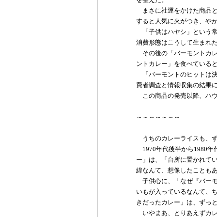
まさに社運をかけた商品と
すると人気に火がつき、や
「子供はハヤシ」という常
消費形態はこうして生まれ
その後の「バーモントカレ
ントカレー」を食べている
「バーモントのヒットは決
費者調査と情報収集の結果
この商品の発売以降、ハウ
～～～～～～～
うちのカレーライスも、ず
1970年代後半から198
ー」は、「台所に置かれて
緯なんて、想像したことも
子供心に、「なぜ『バーモ
いもが入っているなんて、
きだったカレー」は、ずっ
いやまあ、とりあえずカレ