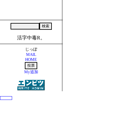
活字中毒R。
じっぽ
MAIL
HOME
My追加