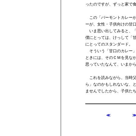
ったのですが、ずっと家で
この「バーモントカレーが
ーが、女性・子供向けの甘
いま思い出してみると、「
僕にとっては、けっして「
にとってのスタンダード。
そういう「甘口のカレー」が
ときには、そのＣＭを見な
思っていたなんて、いまか
これを読みながら、当時父
ら」なのかもしれないな、
ませんでしたから、子供た
≪