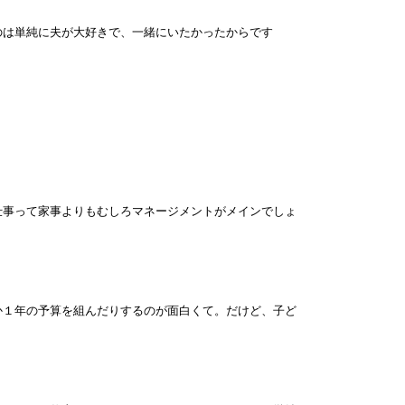
のは単純に夫が大好きで、一緒にいたかったからです
仕事って家事よりもむしろマネージメントがメインでしょ
か１年の予算を組んだりするのが面白くて。だけど、子ど