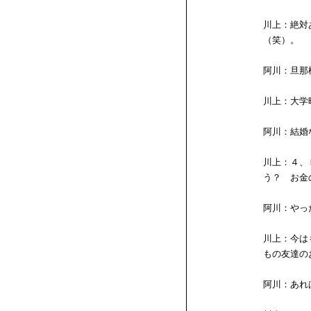
川上：絶対
（笑）。
阿川：旦那
川上：大学
阿川：結婚
川上：４、
う？ お金
阿川：やっ
川上：今は
もの友達の
阿川：あれ