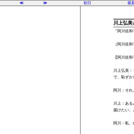
≪
≫
初日
最
川上弘美
『阿川佐和
（阿川佐和
【阿川佐和
川上弘美：
で、恥ずか
阿川：それ
川上：ある
届けたい、
阿川：私、