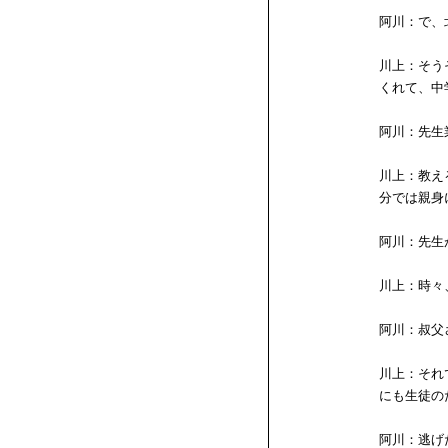
阿川：で、
川上：そう
くれて、中
阿川：先生
川上：教え
分では親身
阿川：先生
川上：時々
阿川：叔父
川上：それ
にも生徒の
阿川：逃げ