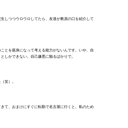
究生しつつウロウロしてたら、友達が教員の口を紹介して
のことを親身になって考える能力がないんです。いや、自
ことしかできない。自己嫌悪に陥るばかりで。
た（笑）。
てきて、おまけにすぐに転勤で名古屋に行くと。私のため