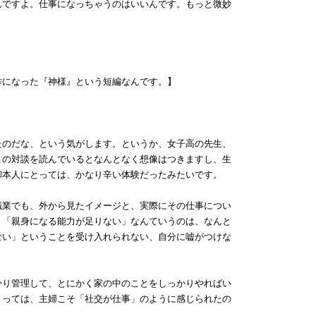
んですよ。仕事になっちゃうのはいいんです。もっと微妙
作になった『神様』という短編なんです。】
のだな、という気がします。というか、女子高の先生、
この対談を読んでいるとなんとなく想像はつきますし、生
御本人にとっては、かなり辛い体験だったみたいです。
業でも、外から見たイメージと、実際にその仕事につい
。「親身になる能力が足りない」なんていうのは、なんと
ない」ということを受け入れられない、自分に嘘がつけな
り管理して、とにかく家の中のことをしっかりやればい
とっては、主婦こそ「社交が仕事」のように感じられたの