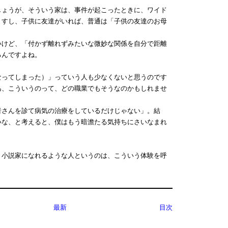
ょうが、そういう家は、事件が起こったときに、ワイド
ますし、子供に友達がいれば、普通は「子供の友達のお母
けど、「付かず離れずみたいな微妙な関係を自分で距離
るんですよね。
ってしまった）」っていう人も少なくないと思うのです
あ、こういうのって、どの職業でもそうなのかもしれませ
さんを診て病気の治療をしているだけじゃない」。結
いな、と考えると、僕はもう暗澹たる気持ちにさいなまれ
小説家になれるような人というのは、こういう体験を呼
最新
目次