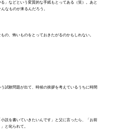
やる」などという変質的な手紙もとってある（笑）。あと
そんなものが来るんだろう。
なもの、怖いものをとっておきたがるのかもしれない。
いう試験問題が出て、時候の挨拶を考えているうちに時間
「小説を書いていきたいんです」と父に言ったら、「お前
！」と叱られて。