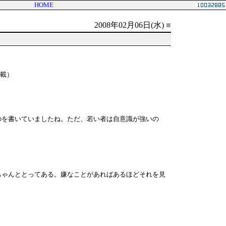
HOME
2008年02月06日(水)
■
掲載）
のを書いていましたね。ただ、若い者は自意識が強いの
ちゃんととってある。嫌なことがあればあるほどそれを見