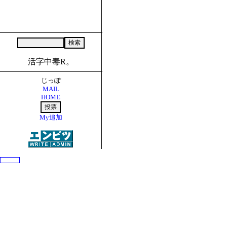
活字中毒R。
じっぽ
MAIL
HOME
My追加