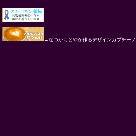
←なつかもとやが作るデザインカプチーノ