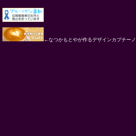
←なつかもとやが作るデザインカプチーノ