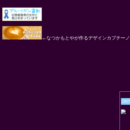
←なつかもとやが作るデザインカプチーノ
200