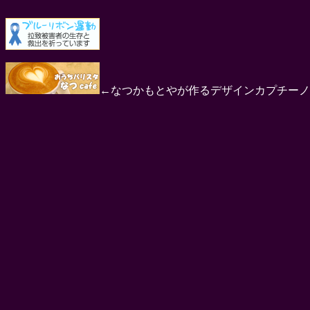
←なつかもとやが作るデザインカプチーノ