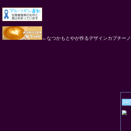
←なつかもとやが作るデザインカプチーノ
200