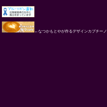
←なつかもとやが作るデザインカプチーノ