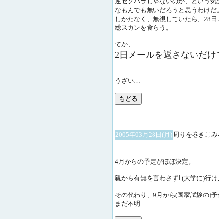
逆セクハラじゃないのか、という気
なもんでも無いだろうと思うわけだ
しかたなく、無視していたら、28日
総スカンを食らう。
てか、
2日メールを返さないだけ
うざい…
2005年03月28日(月)
周りを巻きこみ
4月からの予定がほぼ決定。
親から有無を言わさず｢(大学に)行け
その代わり、9月から(国家試験の)
まだ不明