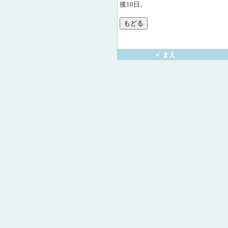
後10日。
＜ まえ