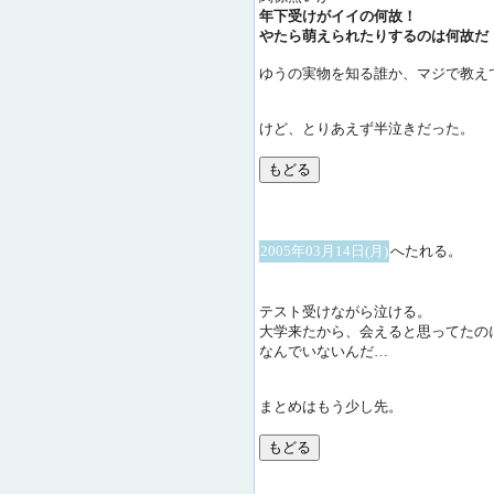
年下受けがイイの何故！
やたら萌えられたりするのは何故だ！
ゆうの実物を知る誰か、マジで教え
けど、とりあえず半泣きだった。
2005年03月14日(月)
へたれる。
テスト受けながら泣ける。
大学来たから、会えると思ってたの
なんでいないんだ…
まとめはもう少し先。