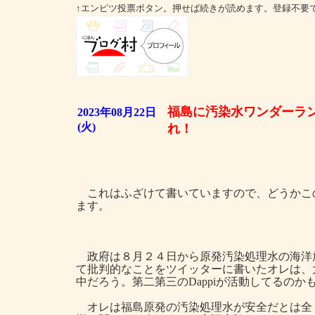
↑エンピツ投票ボタン。押せば続きが読めます。登録不要
福島に汚染水ワンダーラ
2023年08月22日
(火)
れ！
これはふざけて書いていますので、どうかこ
ます。
政府は８月２４日から原発汚染処理水の海洋
て批判的なことをツイッターに書いたオレは、
中だろう。第二第三のDappiが活動してるのか
オレは福島原発の汚染処理水が安全だとは全