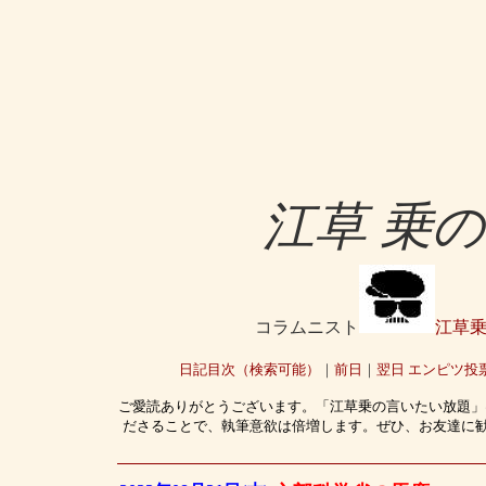
江草 乗
コラムニスト
江草
日記目次（検索可能）
｜
前日
｜
翌日
エンピツ投
ご愛読ありがとうございます。「江草乗の言いたい放題」
ださることで、執筆意欲は倍増します。ぜひ、お友達に