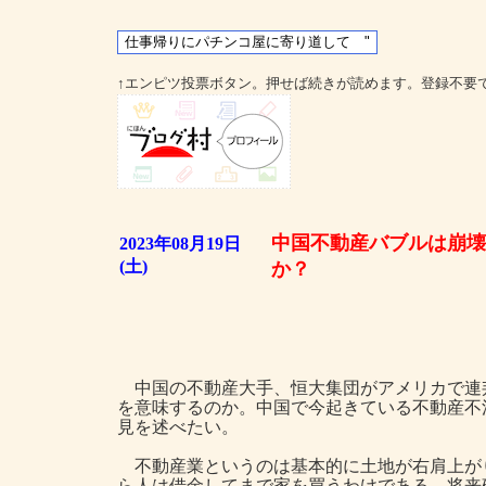
↑エンピツ投票ボタン。押せば続きが読めます。登録不要
中国不動産バブルは崩壊
2023年08月19日
(土)
か？
中国の不動産大手、恒大集団がアメリカで連
を意味するのか。中国で今起きている不動産不
見を述べたい。
不動産業というのは基本的に土地が右肩上が
ら人は借金してまで家を買うわけである。将来