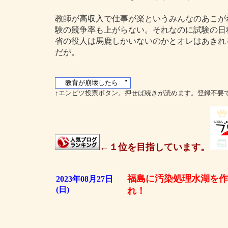
教師が高収入で仕事が楽というみんなのあこが
験の競争率も上がらない。それなのに試験の日
省の役人は馬鹿しかいないのかとオレはあきれ
だが。
↑エンピツ投票ボタン。押せば続きが読めます。登録不要
←１位を目指しています。
福島に汚染処理水湖を作
2023年08月27日
(日)
れ！