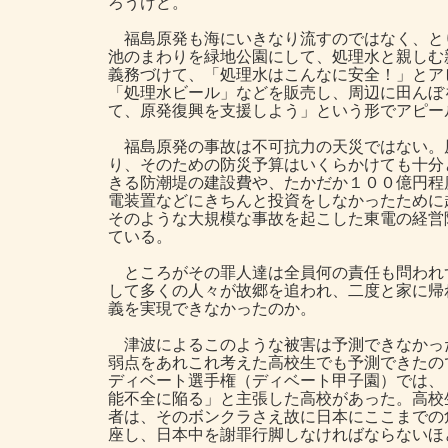
ろうけど。
福島原発も海にいきなり流すのではなく、と
池のまわりを緑地公園にして、処理水と親しむ
義務づけて、「処理水はこんなに安全！」とア
「処理水ビール」などを販売し、周辺に田んぼ
て、原発復興を支援しよう」という形でアピー
福島原発の事故は不可抗力の天災ではない。
り、そのための防災予算はいくらかけても十分
きる防潮堤の建設費や、たかだか１００億円程
電装置などにきちんと投資をしなかったために
そのような大規模な事故を起こした東電の経営
ている。
ところがその罪人達は全員何の責任も問われ
して多くの人々が故郷を追われ、二度と家に帰
義を実現できなかったのか。
津波によるこのような被害は予測できなかっ
弱点をあれこれ考えた高校生でも予測できたの
ディベート選手権（ディベート甲子園）では、
能不全に陥る」と主張した高校があった。高校
者は、そのボンクラさえ故に日本にここまでの
座し、日本中を謝罪行脚しなければならないほ