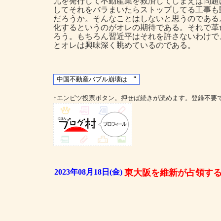
元を発行して不動産業を救済してしまえば問題
してそれをバラまいたらストップしてる工事も
だろうか。そんなことはしないと思うのである
化するというのがオレの期待である。それで革
ろう。もちろん習近平はそれを許さないわけで
とオレは興味深く眺めているのである。
↑エンピツ投票ボタン。押せば続きが読めます。登録不要
2023年08月18日(金)
東大阪を維新が占領す