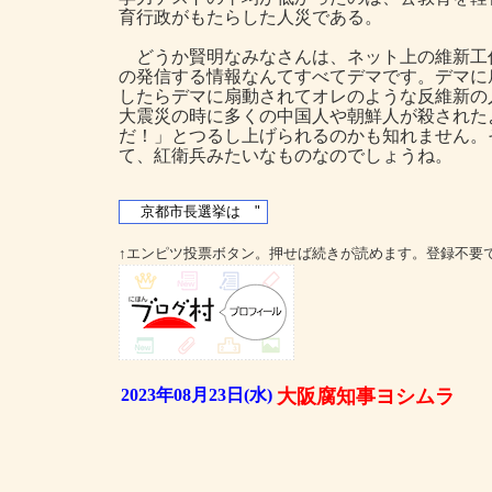
育行政がもたらした人災である。
どうか賢明なみなさんは、ネット上の維新工
の発信する情報なんてすべてデマです。デマに
したらデマに扇動されてオレのような反維新の
大震災の時に多くの中国人や朝鮮人が殺された
だ！」とつるし上げられるのかも知れません。
て、紅衛兵みたいなものなのでしょうね。
↑エンピツ投票ボタン。押せば続きが読めます。登録不要
2023年08月23日(水)
大阪腐知事ヨシムラ