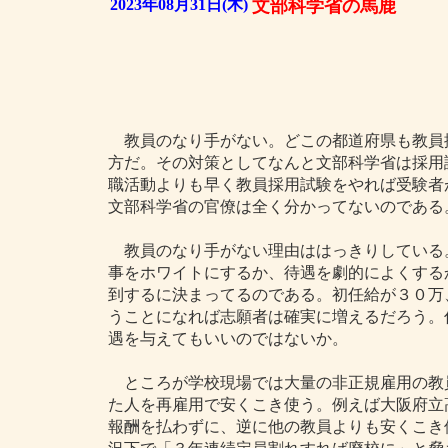
2023年08月31日(木)
文部科学省の馬鹿
教員のなり手がない。どこの都道府県も教員
方だ。その対策としてなんと文部科学省は採用
職活動よりも早く教員採用試験をやれば受験者
文部科学省の官僚は全く分かってないのである
教員のなり手がない理由ははっきりしている
事をホワイトにするか、待遇を劇的によくする
到するに決まってるのである。初任給が３０万
うことになれば志願者は確実に増えるだろう。
遇を与えてもいいのではないか。
ところが学校現場では大量の非正規雇用の教
た人を再雇用で安くこき使う。例えば大阪府立
報酬を払わずに、逆に他の教員よりも安くこき