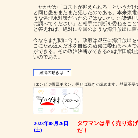
たかだか「コストが抑えられる」というだけ
と同じ愚をまたまた犯したのである。本来東電
うな処理水対策だったのではないか。汚染処理
に調べてください」と相手に判断を委ねること
と答えれば、絶対に今回のような海洋放出に踏
今ならまだ間に合う。政府は即座に海洋放出を
こにため込んだ水を自然の蒸発に委ねるべきで
ができる。その政治決断ができるのは岸田総理
いのである。
↑エンピツ投票ボタン。押せば続きが読めます。登録不要
タワマンは早く売り逃げ
2023年08月26日
(土)
だ！