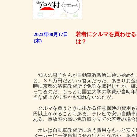
若者にクルマを買わせる
2023年08月17日
(木)
は？
知人の息子さんが自動車教習所に通い始めた
と。３５万円だという答えだった。あまりお金
時に京都の洛東教習所で免許を取得したが、確
ってるのだ。もっとも国立大学の学費が当時年
当な値上がり率かも知れないのだが。
クルマを買うときに掛かる任意保険の費用も
円以上かかることもある。テレビで安い自動車
ある。事故率の高い免許取り立ての若者の場合
オレは自動車教習所に通う費用をもっと安く
メーカーに一部負担させればどうなのか。ある