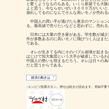
と驚くようなものもある。いくら新築でも大阪
よと思う。今ならせいぜい３０００万がいいと
崩れしてるのになんでそんな高いモノが売れる
中国人の買い手が逃げたら東京のマンション
る。最高値で売りたいなどと思わずに、売れる
日本には大量の空き家がある。学生数が減少
件が多数あるのに高いモノに飛びつく人はまだ
である。
オレが生きてる内にそのバブル崩壊が起きる
はじけて恒大集団という大手が破産しているわ
中国人の勢いも弱まるだろう。オレは日々の為
だと思うからである。
↑エンピツ投票ボタン。押せば続きが読めます。登録不要