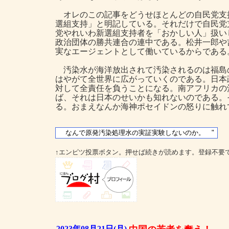
オレのこの記事をどうせほとんどの自民党支
選組支持」と明記している。それだけで自民党
党やれいわ新選組支持者を「おかしい人」扱い
政治団体の勝共連合の連中である。松井一郎や
実なエージェントとして働いているからである
汚染水が海洋放出されて汚染されるのは福島
はやがて全世界に広がっていくのである。日本
対して全責任を負うことになる。南アフリカの
ば、それは日本のせいかも知れないのである。
る。おまえなんか海神ポセイドンの怒りに触れ
↑エンピツ投票ボタン。押せば続きが読めます。登録不要
2023年08月21日(月)