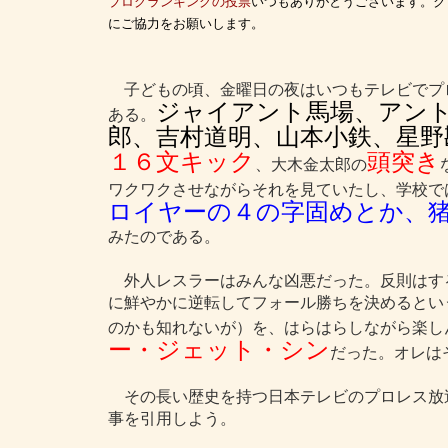
ブログランキングの投票
いつもありがとうございます。ク
にご協力をお願いします。
子どもの頃、金曜日の夜はいつもテレビでプ
ジャイアント馬場、アン
ある。
郎、吉村道明、山本小鉄、星野
１６文キック
頭突き
、大木金太郎の
ワクワクさせながらそれを見ていたし、学校で
ロイヤーの４の字固めとか、
みたのである。
外人レスラーはみんな凶悪だった。反則はす
に鮮やかに逆転してフォール勝ちを決めるとい
のかも知れないが）を、はらはらしながら楽し
ー・ジェット・シン
だった。オレは
その長い歴史を持つ日本テレビのプロレス放
事を引用しよう。