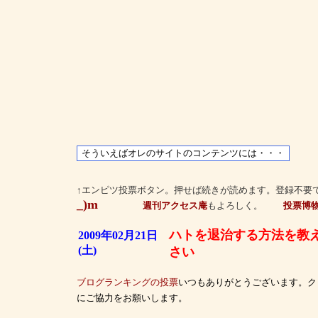
↑エンピツ投票ボタン。押せば続きが読めます。登録不要
_)m
週刊アクセス庵
もよろしく。
投票博
ハトを退治する方法を教
2009年02月21日
(土)
さい
ブログランキングの投票
いつもありがとうございます。ク
にご協力をお願いします。