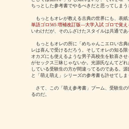
ちっとした参考書でやるべきだと思ってしまう
もっともオレが教える古典の世界にも、表紙
単語ゴロ565 増補改訂版―大学入試 ゴロで覚え
いわけだが、そのふざけたスタイルは共通であ
もっともオレの所に「めちゃんこエロい古典
レは喜んで受けるだろう。そしてオレの知る限
オカズにも使えるような男子高校生を歓喜させ
がセックス三昧じゃないか。光源氏なんてどれ
している受験生の方が間違ってるのである。源
と「萌え萌え」シリーズの参考書も許せてしま
さて、この「萌え参考書」ブーム、受験生の
るのだ。