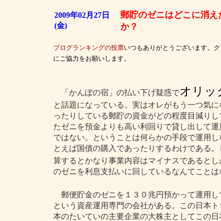
郵貯のゼニはどこに消え
2009年02月27日
(金)
か？
ブログランキングの投票
いつもありがとうございます。ク
にご協力をお願いします。
オリッ
「かんぽの宿」の払い下げ疑惑で
と話題になっている。実はオレがもう一つ気に
ったりしている郵貯の資金がどの程度目減りし
たゼニを預金よりも高い利回りで貸し出して運
ではない。ということは何らかの手段で運用し
とえば国債の購入であったりするわけである。
算するとかなり事業内容はマイナスであるとし
のゼニを利息支払いに回しているなんてことは
郵便貯金のゼニを１３０兆円預かって運用し
という資産運用専門の会社がある。この日本ト
本のたいていの主要企業の大株主としてこの日