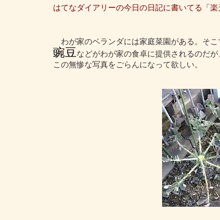
はてなダイアリーの今日の日記に書いてる「楽
わが家のベランダには家庭菜園がある。そこ
豌豆
などがわが家の食卓に提供されるのだが
この無惨な写真をごらんになって欲しい。