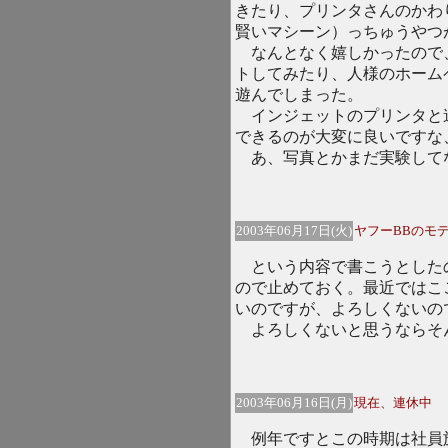
きたり、プリンタさんのかわ
賢いマシーン）っちゅうやつ
なんとなく嬉しかったので
トしてみたり、人様のホーム
遊んでしまった。
インジェットのプリンタと
できるのが大変に良いですな
あ、写真とかまだ実験して
2003年06月17日(火)
ヤフーBBのモ
という内容で書こうとした
ので止めておく。最近ではこ
いのですが、よろしくないの
よろしくないと思うならそ
2003年06月16日(月)
現在、連休中
例年ですとこの時期は社員