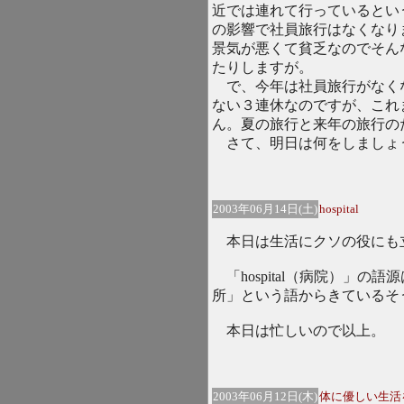
近では連れて行っているとい
の影響で社員旅行はなくなり
景気が悪くて貧乏なのでそん
たりしますが。
で、今年は社員旅行がなく
ない３連休なのですが、これ
ん。夏の旅行と来年の旅行の
さて、明日は何をしましょ
2003年06月14日(土)
hospital
本日は生活にクソの役にも
「hospital（病院）」の
所」という語からきているそ
本日は忙しいので以上。
2003年06月12日(木)
体に優しい生活