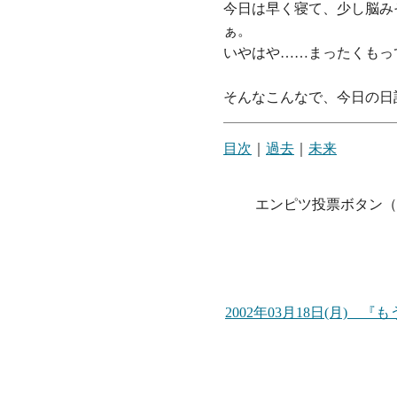
今日は早く寝て、少し脳み
ぁ。
いやはや……まったくもっ
そんなこんなで、今日の日
目次
｜
過去
｜
未来
エンピツ投票ボタン（
2002年03月18日(月)