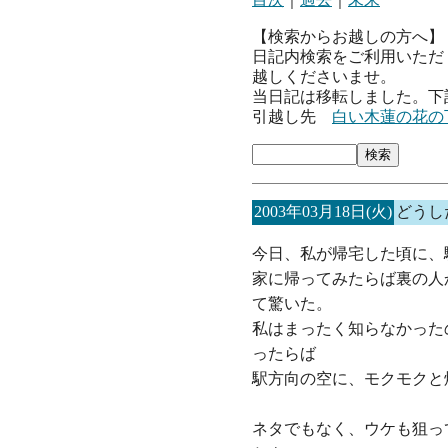
【検索からお越しの方へ】
日記内検索をご利用いただ
越しくださいませ。
当日記は移転しました。下
引越し先
白い木蓮の花の
2003年03月18日(火)
どうし
今日、私が帰宅した頃に、
家に帰ってみたらば裏の人
て驚いた。
私はまったく知らなかった
ったらば
駅方向の空に、モクモクと
ネタでもなく、ウケも狙っ