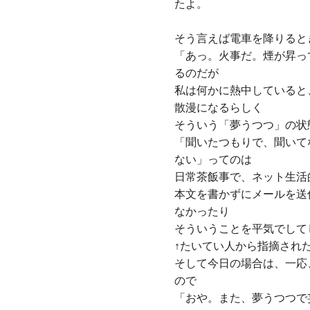
たよ。
そう言えば電車を降りると
「あっ。火事だ。煙が昇っ
るのだが
私は何かに熱中していると
散漫になるらしく
そういう「夢うつつ」の状
「聞いたつもりで、聞いて
ない」ってのは
日常茶飯事で、ネット生活
本文を書かずにメールを送
なかったり
そういうことを平気でして
↑たいてい人から指摘され
そして今日の場合は、一応
ので
「おや。また、夢うつつで