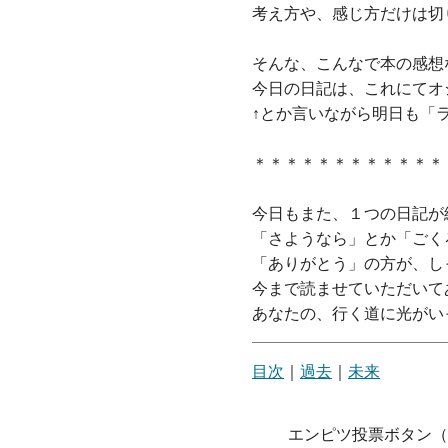
考え方や、感じ方だけは切
そんな、こんなで本の感想
今日の日記は、これにてオ
↑とか言いながら明日も「
＊＊＊＊＊＊＊＊＊＊＊＊
今日もまた、１つの日記が
「さようなら」とか「ごく
「ありがとう」の方が、し
今まで読ませていただいて
あなたの、行く道に光がい
目次
｜
過去
｜
未来
エンピツ投票ボタン（