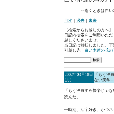
～逝くときは白い木
目次
｜
過去
｜
未来
【検索からお越しの方へ】
日記内検索をご利用いただ
越しくださいませ。
当日記は移転しました。下
引越し先
白い木蓮の花の
2002年03月18日
『もう消
(月)
ない美学
『もう消費すら快楽じゃない
読んだ。
一時期、活字好き、かつネ