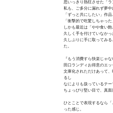
思いっきり熱狂させた「ラ
私も、ご多分に漏れず夢中
「ずっと共にしたい」作品
「衝撃的で吃驚しちゃった
しかも最近は「やや食い飽
久しく手を付けていなかっ
久しぶりに手に取ってみる
た。
『もう消費すら快楽じゃな
田口ランディお得意のエッ
文庫化されただけあって、
るし
なによりも扱っているテー
ちょっぴり堅い目で、真面
ひとことで表現するなら「
った感じ。