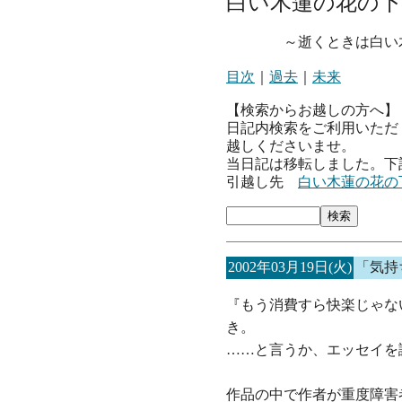
白い木蓮の花の下
～逝くときは白い木
目次
｜
過去
｜
未来
【検索からお越しの方へ】
日記内検索をご利用いただ
越しくださいませ。
当日記は移転しました。下
引越し先
白い木蓮の花の
2002年03月19日(火)
「気持
『もう消費すら快楽じゃな
き。
……と言うか、エッセイを
作品の中で作者が重度障害