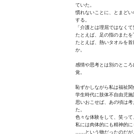
ていた。
慣れないことに、とまどい
する。
「介護とは理屈ではなくて
たとえば、足の指のまたを
たとえば、熱いタオルを首
か。
感情や思考とは別のところ
覚。
恥ずかしながら私は福祉関
学生時代に肢体不自由児施
思いおこせば、あの頃は考
た。
色々な体験をして、笑って
私には肉体的にも精神的に
……という物だったのだが