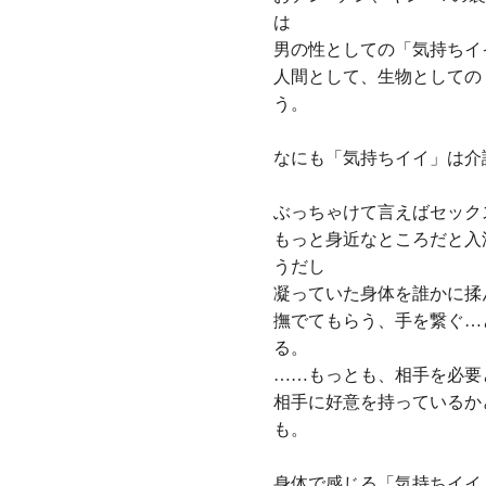
は
男の性としての「気持ちイ
人間として、生物としての
う。
なにも「気持ちイイ」は介
ぶっちゃけて言えばセック
もっと身近なところだと入
うだし
凝っていた身体を誰かに揉
撫でてもらう、手を繋ぐ…
る。
……もっとも、相手を必要
相手に好意を持っているか
も。
身体で感じる「気持ちイイ