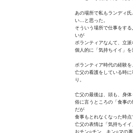
あの場所で私もランディ氏
い…と思った。
そういう場所で仕事をする
いが
ボランティアなんて、立派
個人的に「気持ちイイ」を
ボランティア時代の経験を
亡父の看護をしている時に
り。
亡父の最後は、頭も、身体
俗に言うところの「食事の
だが
食事もとれなくなった時点
亡父の表情は「気持ちイイ
おチン○チン、キン○マの