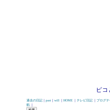
ピコ
過去の日記
｜
past
｜
will
｜
HOME
｜
テレビ日記
｜
ブログテ
餡
｜