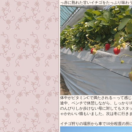
っ赤に熟れた甘いイチゴをたっぷり味わ
体中がビタミンCで満たされる～って感じ
途中、ベンチで休憩しながら、しっかり1
のんびりしか歩けない母に対してもスタ
ゃかわいい猫もいました。次は冬に行き
イチゴ狩りの場所から車で10分程度の所