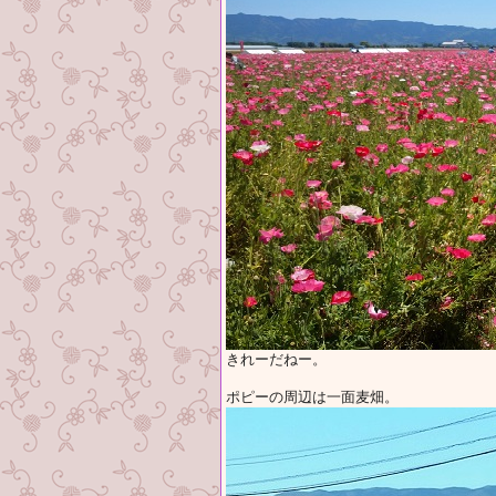
きれーだねー。
ポピーの周辺は一面麦畑。