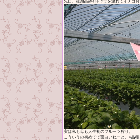
先日、後期高齢ｵﾄﾎﾞｹ母を連れてイチゴ
実は私も母も人生初のフルーツ狩り。
こういうの初めてで面白いねーと、4品種