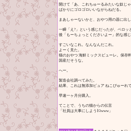
開けて「あ、これちゅーるみたいな奴じゃ
ばかりにゴロゴロいいながらねだる。
まあしゃーないかと、おやつ用の器に出し
一瞬「え?」という感じだったが、ペロッ
後「もーちょっとくださいよー」的な感じ
すごいなこれ。なんなんだこれ。
よーく見た。
猫のおやつ 海鮮ミックスピューレ。保存
国産だそうな。
へー。
製造会社調べてみた。
結果、これは無添加ピュア ねこぴゅーれ
早速一ヶ月分購入。
てことで、うちの猫からの伝言
「社員は大事にしようﾈｺwww」