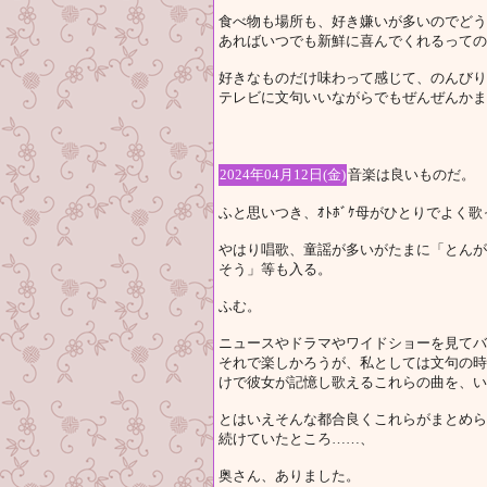
食べ物も場所も、好き嫌いが多いのでどう
あればいつでも新鮮に喜んでくれるっての
好きなものだけ味わって感じて、のんびり
テレビに文句いいながらでもぜんぜんかま
2024年04月12日(金)
音楽は良いものだ。
ふと思いつき、ｵﾄﾎﾞｹ母がひとりでよく
やはり唱歌、童謡が多いがたまに「とんが
そう」等も入る。
ふむ。
ニュースやドラマやワイドショーを見てバ
それで楽しかろうが、私としては文句の時
けで彼女が記憶し歌えるこれらの曲を、い
とはいえそんな都合良くこれらがまとめら
続けていたところ……、
奥さん、ありました。