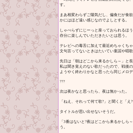
す。
まあ相変わらずご陽気だし、偏食だが食欲
かにはほど遠い感じなのでよしとする。
しゃべらずにじーっと座っておられるほう
存分に楽しんでいただきたいとは思う。
テレビへの毒舌に加えて最近めちゃくちゃ
文句言ってないときはたいてい童謡や唱歌
先日は「朝はどこから来るかしら～」と長
私は聞き覚えのない歌だったので、戦後の
ようやく終わりかなと思ったら同じメロデ
???
次は夜かなと思ったら、夜は無かった。
「ねえ、それって何て歌?」と聞くと「え
タイトルが思い出せないそうだ。
「3番はないと?夜はどこから来るかしら
う。