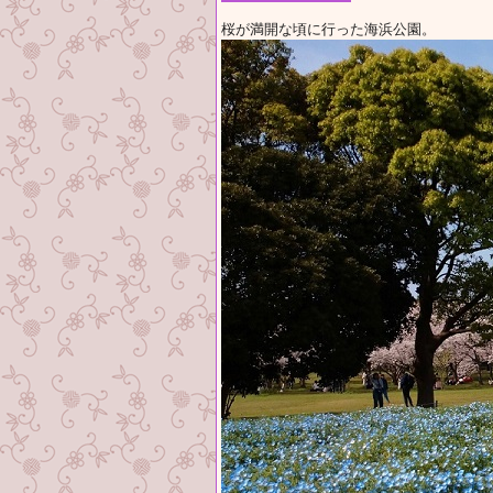
桜が満開な頃に行った海浜公園。