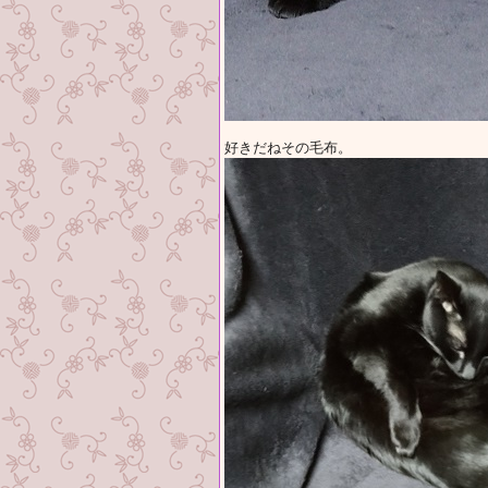
好きだねその毛布。