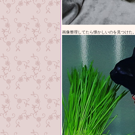
画像整理してたら懐かしいのを見つけた