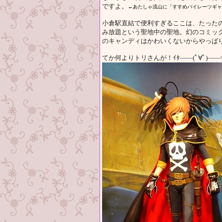
ですよ。
←あたしゃ流山に「すすめパイレーツギャ
小倉駅直結で便利すぎるここは、たったの
み放題という聖地中の聖地。幻のコミッ
のキャンディはかわいくないからやっぱ
てか何よりトリさんが！ｲﾀ――(ﾟ∀ﾟ)――ｯｯ