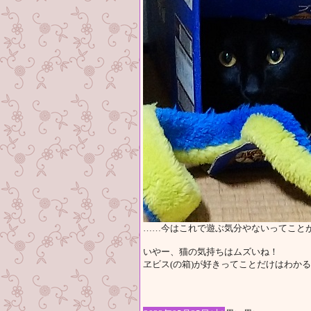
……今はこれで遊ぶ気分やないってこと
いやー、猫の気持ちはムズいね！
ヱビス(の箱)が好きってことだけはわか