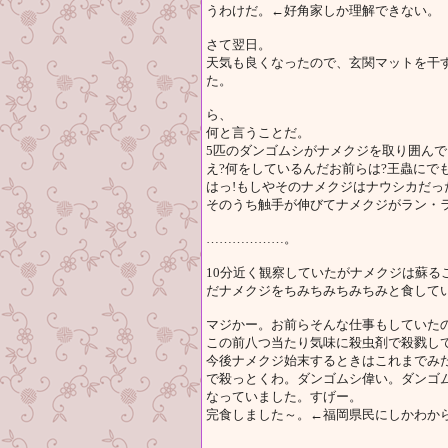
うわけだ。←好角家しか理解できない。
さて翌日。
天気も良くなったので、玄関マットを干
た。
ら、
何と言うことだ。
5匹のダンゴムシがナメクジを取り囲ん
え?何をしているんだお前らは?王蟲にで
はっ!もしやそのナメクジはナウシカだっ
そのうち触手が伸びてナメクジがラン・ラ
………………。
10分近く観察していたがナメクジは蘇る
だナメクジをちみちみちみちみと食して
マジかー。お前らそんな仕事もしていた
この前八つ当たり気味に殺虫剤で殺戮し
今後ナメクジ始末するときはこれまでみ
で殺っとくわ。ダンゴムシ偉い。ダンゴ
なっていました。すげー。
完食しました～。←福岡県民にしかわか