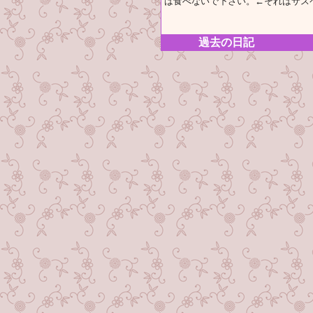
は食べないで下さい。←それはサス
過去の日記