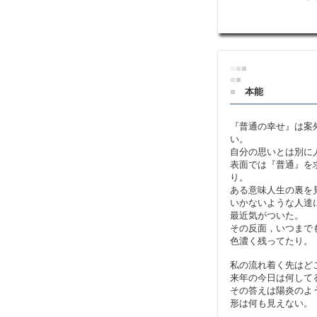
■
■
■
■
■
■
本能
『普通の幸せ』は案
い。
自分の思いとは別に
表面では『普通』を
り。
ある意味人生の裏を
いかないような人達
最近気がついた。
その反面，いつまで
色濃く残ってたり。
私の流れ着く先はど
来年の今日は何して
その答えは陽炎のよ
形は何も見えない。