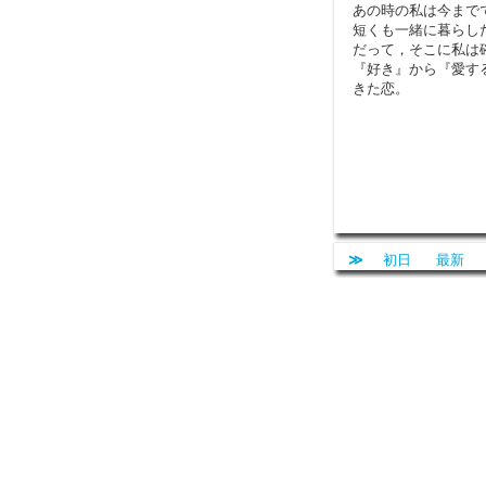
あの時の私は今まで
短くも一緒に暮らし
だって，そこに私は
『好き』から『愛す
きた恋。
≫
初日
最新