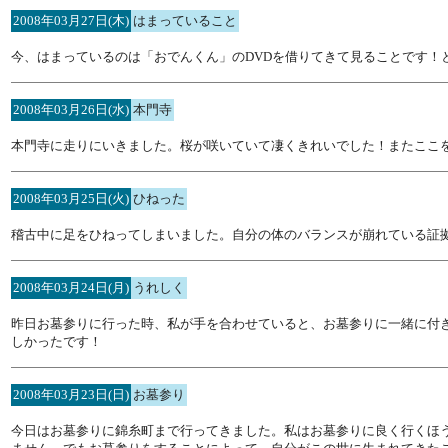
2008年03月27日(木)
はまっていること
今、はまっているのは「おでんくん」のDVDを借りてきて見ることです！
2008年03月26日(水)
本門寺
本門寺に走りにいきました。桜が咲いていて凄くきれいでした！またここ
2008年03月25日(火)
ひねった
稽古中に足をひねってしまいました。自分の体のバランスが崩れている証
2008年03月24日(月)
うれしく
昨日お墓参りに行った時、私が手を合わせていると、お墓参りに一緒に付
しかったです！
2008年03月23日(日)
お墓参り
今日はお墓参りに錦糸町まで行ってきました。私はお墓参りに良く行くほ