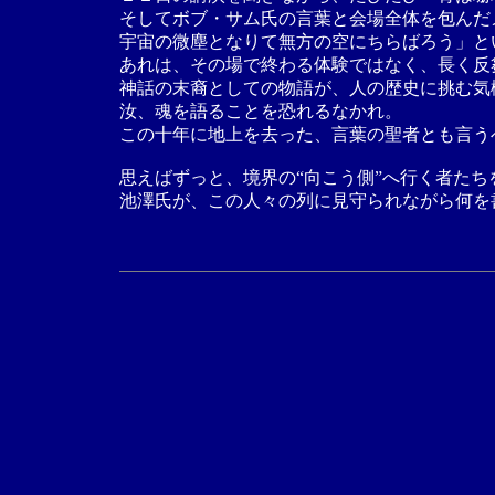
そしてボブ・サム氏の言葉と会場全体を包んだ
宇宙の微塵となりて無方の空にちらばろう」と
あれは、その場で終わる体験ではなく、長く反
神話の末裔としての物語が、人の歴史に挑む気
汝、魂を語ることを恐れるなかれ。
この十年に地上を去った、言葉の聖者とも言う
思えばずっと、境界の“向こう側”へ行く者た
池澤氏が、この人々の列に見守られながら何を