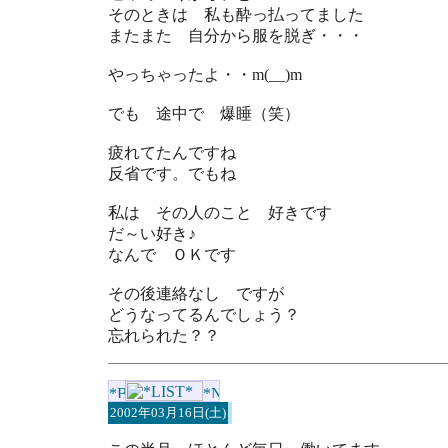
そのときは 私も酔っ払ってました
またまた 自分から服を脱ぎ・・・
やっちゃったよ・・m(__)m
でも 途中で 爆睡（笑）
疲れてたんですね
反省です。でもね
私は その人のこと 好きです
だ～い好き♪
なんで ＯＫです
その後連絡なし ですが
どうなってるんでしょう？
忘れられた？？
2002年03月16日(土)