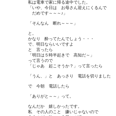
私は電車で家に帰る途中でした。
「いや、今日は お母さん迎えにくるんで
だめです～～～♪」
「そんなん 断れ～～～」
と。
かなり 酔ってたんでしょう・・・
で、明日ならいいですよ
と 言ったら
「明日は５時半起きで 高知だ～」
って言うので
「じゃあ 起こそうか？」って言ったら
「うん、」と あっさり 電話を切りました
で 今朝 電話したら
「ありがと～～」って。
なんだか 嬉しかったです。
私 その人のこと 嫌いじゃないので