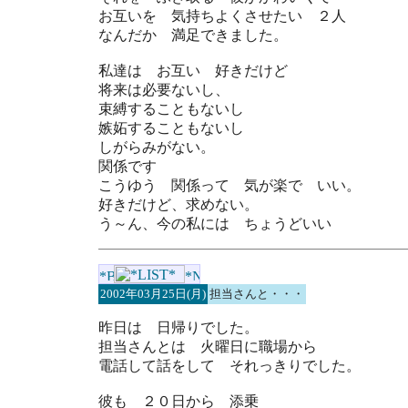
お互いを 気持ちよくさせたい ２人
なんだか 満足できました。
私達は お互い 好きだけど
将来は必要ないし、
束縛することもないし
嫉妬することもないし
しがらみがない。
関係です
こうゆう 関係って 気が楽で いい。
好きだけど、求めない。
う～ん、今の私には ちょうどいい
2002年03月25日(月)
担当さんと・・・
昨日は 日帰りでした。
担当さんとは 火曜日に職場から
電話して話をして それっきりでした。
彼も ２０日から 添乗