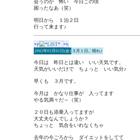
会うのが 怖い 今日この頃
困ったなあ（笑）
明日から １泊２日
行って来ます♪
2002年03月01日(金)
３月１日。晴れ♪
今日は 昨日とは違い いい天気です。
天気がいいだけで ちょっと いい気分♪
早くも ３月です。
今月は かなり仕事が 入ってます
やる気満々だ～（笑）
２０日も添乗入ってますが
大丈夫なんでしょうか？
ちょっと 気合をいれなくちゃ
去年の今ごろから ダイエットをしてて