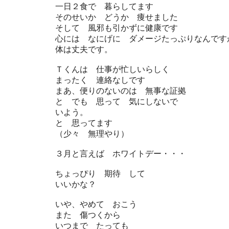
一日２食で 暮らしてます
そのせいか どうか 痩せました
そして 風邪も引かずに健康です
心には なにげに ダメージたっぷりなんです
体は丈夫です。
Ｔくんは 仕事が忙しいらしく
まったく 連絡なしです
まあ、便りのないのは 無事な証拠
と でも 思って 気にしないで
いよう。
と 思ってます
（少々 無理やり）
３月と言えば ホワイトデー・・・
ちょっぴり 期待 して
いいかな？
いや、やめて おこう
また 傷つくから
いつまで たっても