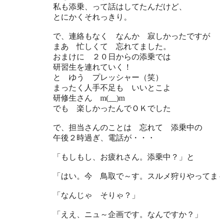
私も添乗、って話はしてたんだけど、
とにかくそれっきり。
で、連絡もなく なんか 寂しかったですが
まあ 忙しくて 忘れてました。
おまけに ２０日からの添乗では
研習生を連れていく！
と ゆう プレッシャー（笑）
まったく人手不足も いいとこよ
研修生さん m(__)m
でも 楽しかったんでＯＫでした
で、担当さんのことは 忘れて 添乗中の
午後２時過ぎ、電話が・・・
「もしもし、お疲れさん。添乗中？」と
「はい。今 鳥取で～す。スルメ狩りやってま
「なんじゃ そりゃ？」
「ええ、ニュ～企画です。なんですか？」