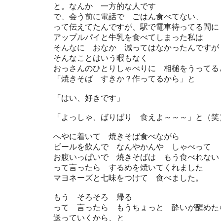
と。なんか 一方的な人です
で、会う前に電話で ごはん食べてない、
って伝えてたんですが、駅で電車待ってる間に
アップルパイと牛乳を食べてしまった私は
そんなに おなか 減ってはなかったんですが
そんなことはいう暇もなく
おっさんのひとりしゃべりに 相槌をうってる
「焼きそば すきか？作ってるから」と
「はい、好きです」
「よっしゃ、ばりばり 食えよ～～～」と（笑
へやに着いて 焼きそば食べながら
ビールを飲んで なんやかんや しゃべって
お腹いっぱいで 焼きそばは もう食べれない
って言ったら するめを焼いてくれました
マヨネーズと七味をつけて 食べました。
もう そろそろ 帰る
って 言ったら もうちょっと 酔いが醒めた
送っていくから、と