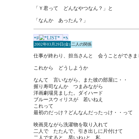
「Ｙ君って どんなやつなん？」と
「なんか あったん？」
2002年03月29日(金)
二人の関係
仕事が終わり、担当さんと 会うことができま
これから どうしようか
なんて 言いながら、また彼の部屋に・・
握り寿司なんか つまみながら
洋画劇場見ました。ダイハード
ブルースウィリスが 若いねえ
これって
最初のだっけ？どんなんだったっけ・・って
映画見ながら洗濯物を取り入れて
二人で たたんで、引き出しに片付けて
二人ですると 早いね♪と 私