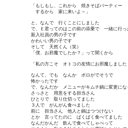
「もしもし、これから 焼きそばパーティー
するから 家に来いよ～」
と。なんで 行くことにしました
で、Ｅ君ってのはこの前の添乗で 一緒に行っ
新入社員の男の子です
かわいい男の子です
そして 天然くん（笑）
「僕、お邪魔でしたか？」って聞くから
「私の方こそ オトコの友情にお邪魔しました
なんて。でも なんか ボロがでそうで
怖かったです
で、なんだか メニューがキムチ鍋に変更にな
さっさと 用意をする担当さん
ひとりで 取り仕切ってました
３人で がんがん食べました
前に 担当さん 他人と鍋はつつけない
とか 言ってたのに ばくばく食べてました
なんだかんだ 飲んで食べてしゃべって