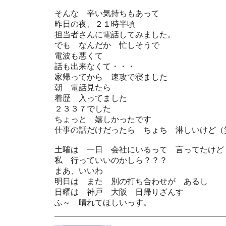
そんな 辛い気持ちもあって
昨日の夜、２１時半頃
担当者さんに電話してみました。
でも なんだか 忙しそうで
電波も悪くて
話も出来なくて・・・
家帰ってから 速攻で寝ました
朝 電話見たら
着歴 入ってました
２３３７でした
ちょっと 嬉しかったです
仕事の話だけだったら ちょち 淋しいけど（
土曜は 一日 会社にいるって 言ってたけど
私 行っていいのかしら？？？
まあ、いいわ
明日は また 別の打ち合わせが あるし
日曜は 神戸 大阪 日帰りざんす
ふ～ 晴れてほしいっす。