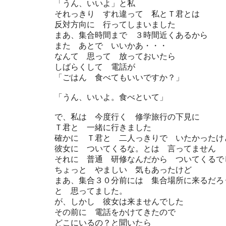
「うん、いいよ」と私
それっきり すれ違って 私とＴ君とは
反対方向に 行ってしまいました
まあ、集合時間まで ３時間近くあるから
また あとで いいかあ・・・
なんて 思って 放っておいたら
しばらくして 電話が
「ごはん 食べてもいいですか？」
「うん、いいよ。食べといて」
で、私は 今度行く 修学旅行の下見に
Ｔ君と 一緒に行きました
確かに Ｔ君と 二人っきりで いたかったけ
彼女に ついてくるな。とは 言ってません
それに 普通 研修なんだから ついてくるで
ちょっと やましい 気もあったけど
まあ、集合３０分前には 集合場所に来るだろ
と 思ってました。
が、しかし 彼女は来ませんでした
その前に 電話をかけてきたので
どこにいるの？と聞いたら