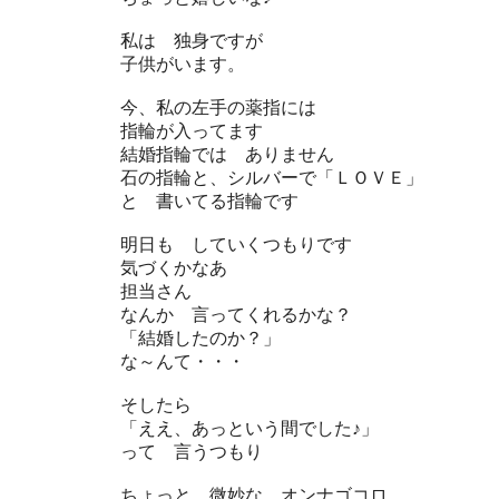
私は 独身ですが
子供がいます。
今、私の左手の薬指には
指輪が入ってます
結婚指輪では ありません
石の指輪と、シルバーで「ＬＯＶＥ」
と 書いてる指輪です
明日も していくつもりです
気づくかなあ
担当さん
なんか 言ってくれるかな？
「結婚したのか？」
な～んて・・・
そしたら
「ええ、あっという間でした♪」
って 言うつもり
ちょっと 微妙な オンナゴコロ