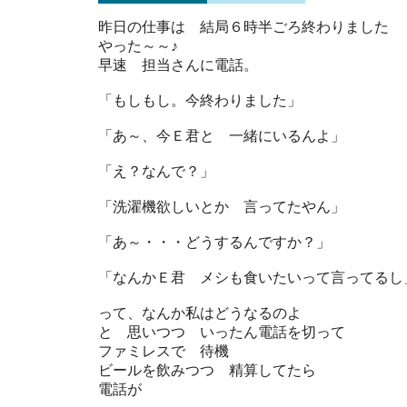
昨日の仕事は 結局６時半ごろ終わりました
やった～～♪
早速 担当さんに電話。
「もしもし。今終わりました」
「あ～、今Ｅ君と 一緒にいるんよ」
「え？なんで？」
「洗濯機欲しいとか 言ってたやん」
「あ～・・・どうするんですか？」
「なんかＥ君 メシも食いたいって言ってるし
って、なんか私はどうなるのよ
と 思いつつ いったん電話を切って
ファミレスで 待機
ビールを飲みつつ 精算してたら
電話が