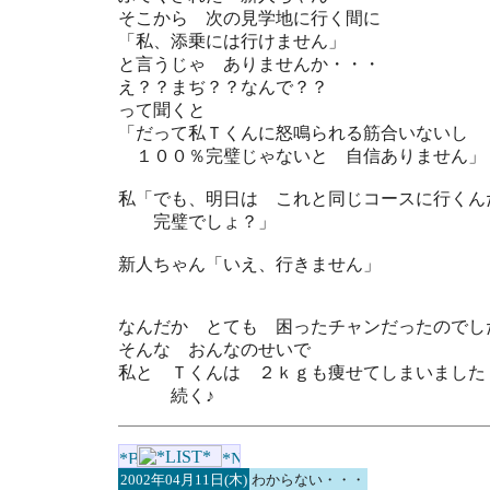
そこから 次の見学地に行く間に
「私、添乗には行けません」
と言うじゃ ありませんか・・・
え？？まぢ？？なんで？？
って聞くと
「だって私Ｔくんに怒鳴られる筋合いないし
１００％完璧じゃないと 自信ありません」
私「でも、明日は これと同じコースに行くん
完璧でしょ？」
新人ちゃん「いえ、行きません」
なんだか とても 困ったチャンだったのでし
そんな おんなのせいで
私と Ｔくんは ２ｋｇも痩せてしまいました
続く♪
2002年04月11日(木)
わからない・・・