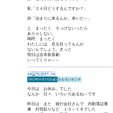
私「２４日どうするんですか？」
担「泊まりに来るんか。来いだ～」
と まったく そっけないったら
ありゃしない。
嗚呼、まったく
わたしには 見る目ってもんが
ないんでしょう。きっと
明日は吉本新喜劇
いってくりゃ～～
2002年04月19日(金)
おもろいオンナ
今日は お休み。でした
なんか 日々 いろいろあるね～です
昨日は また 旅行会社さんで 内勤電話番
兼 封筒貼りなど １０～１８でした