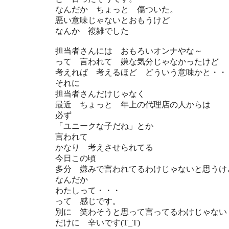
なんだか ちょっと 傷ついた。
悪い意味じゃないとおもうけど
なんか 複雑でした
担当者さんには おもろいオンナやな～
って 言われて 嫌な気分じゃなかったけど
考えれば 考えるほど どういう意味かと・・
それに
担当者さんだけじゃなく
最近 ちょっと 年上の代理店の人からは
必ず
「ユニークな子だね」とか
言われて
かなり 考えさせられてる
今日この頃
多分 嫌みで言われてるわけじゃないと思うけ
なんだか
わたしって・・・
って 感じです。
別に 笑わそうと思って言ってるわけじゃない
だけに 辛いです(T_T)