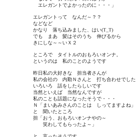
エレガントでよかったのに・・・」
エレガントって なんだ～？？
などなど
かなり 落ち込みました、はい(T_T)
でも まあ 髪はそのうち 伸びるから
きにしな～～いＸ２
ところで タイトルのおもろいオンナ。
というのは 私のことのようです
昨日私の大好きな 担当者さんが
私の会社の 内勤Ｎさんと 打ち合わせでした
いろいろ 話をしたらしいです
当然といえば 当然なんですが
私のことも話題になったそうで・・・
Ｎ「まいあみさんのことは しってますよね」
と 聞いたところ
担「おう、おもろいオンナやの～
笑わしてもらったよ～」
と 言ったそうです。