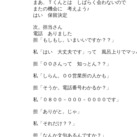
まあ、Ｔくんとは しばらく会わないので
またの機会に 考えよう♪
はい 保留決定
次。担当さん
電話 ありました
担「もしもし。いまいいですか？？」
私「はい 大丈夫です」って 風呂上りでマッ
担「ＯＯさんって 知っとん？？」
私「しらん。ＯＯ営業所の人かも」
担「そうか。電話番号わかるか？」
私「０８００－０００－００００です」
担「ありがと。じゃ」
私「それだけ？？」
担「なんか文句あるんですか？」