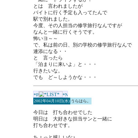
とは 言われましたが
バイトに行く予定も入ってたんで
駅で別れました。
今度、その人担当の修学旅行なんですが
なんと一緒に行くそうです。
怖いヨ～～
で、私は前の日、別の学校の修学旅行なんで
連添になる・・
と 言ったら
「泊まりに来いよ」と・・・
行きたいな。
でも ど～しようかな・・・
2002年04月10日(水)
うらはら。
今日は 打ち合わせでした
明日は 大好きな担当サンと一緒に
打ち合わせです。
ちょっと嬉しいな♪