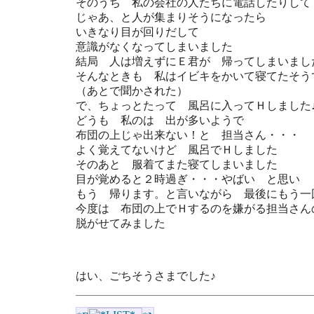
そのうち 私の会社の人たちに電話したりして
じゃあ、と人が集まりそうになったら
いきなり目が回りだして
意識がなくなってしまいました
結局 人は増えずにＥ君が 帰ってしまいまし
そんなときも 私はイビキをかいて寝てたそう
（あとで聞かされた）
で、ちょっとたって 風呂に入ってＨしました
どうも 私のは 出が多いようで
布団の上じゃ出来ない！と 担当さん・・・
よく覚えてないけど 風呂でＨしました
そのあと 服着てまた寝てしまいました
目が覚めると２時過ぎ・・・やばい と思い
もう 帰ります。と言いながら 最後にもう一
今度は 布団の上でＨするのを嫌がる担当さん
脱がせてみました
はい、ごちそうさまでした♪