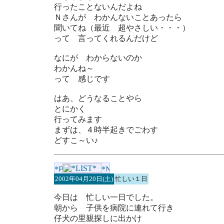
行ったことないんだよね
Ｎさんが わかんないことあったら
聞いてね（最近 超やさしい・・・）
って 言ってくれるんだけど
なにが わからないのか
わかんね～
って 感じです
はあ、どうなることやら
とにかく
行ってみます
まずは、４時半起きでごわす
どすこ～い♪
2002年04月20日(土)
忙しい１日
今日は 忙しい一日でした。
朝から 子供を病院に連れて行き
仔犬の里親探しに出かけ