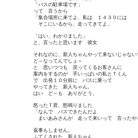
「バスの駐車場です」
って 言うから
「集合場所に来てよ、私は １４３０には
そこにいるから、走ってきてよ」
「はい、わかりました」
と、言ったと思います 彼女
それなのに、新人ちゃんやって来ないじゃない
ど～なってんでしょ～
と 思いつつも 戻ってくるお客さんに
案内をするのが 手いっぱいの私とＴくん
で 出発１０分前に バスに乗って
やってきた 新人ちゃん。
はい ど～も ありがとう。
怒ったＴ君、怒鳴りました
「なんで バスできたんだよ
まいあみさんが 走って来いって 言ったや
返事もしません。
ふてくされた 新人ちゃん