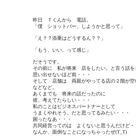
昨日 Ｔくんから 電話。
「僕 ショットバー、しようかと思って」
「え？？添乗はどうするん？？」
「もう、いい。って感じ」
だそうです。
その前に 私が将来 店をしたい。と言う話を
思い出せないほど前・・・
そして 店舗は 両親がやってる店の２階が空
などなど。
あくまでも 将来の話だったのに
彼、考えてたらしい・・・
私のことはビジネスパートナーとして
うまくやれそう。だと思ってるみたい・・・
困ったなあ・・・
共同経営ってのは よくないと思うんだけど・
なんか、面倒なことになっちゃったぜ(T_T)