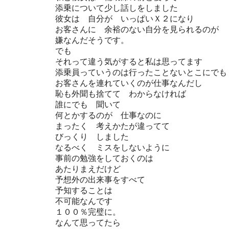
添乗について少し話しをしました
彼女は 自分が いっぱいＸ２になり
お客さんに 余裕のない自分を見られるのが
嫌なんだそうです。
でも
それって違う気がすると私は思ってます
添乗員っていうのは行ったことないとこにでも
お客さんを連れていくのが仕事なんだし
恥も外聞も捨てて わからなければ
誰にでも 聞いて
何とかするのが 仕事なのに
まったく 考えかたが違ってて
びっくり しました
なるべく ミスをしないように
事前の勉強をしておくのは
あたりまえだけど
予想外の出来事をすべて
予知することは
不可能なんです
１００％完璧に。
なんて思ってたら