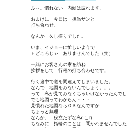
ふ～。慣れない 内勤は疲れます。
おまけに 今日は 担当サンと
打ち合わせ。
なんか 久し振りでした。
いま、イジョーに忙しいようで
Ｈどころじゃ ありませんでした（笑）
一緒にお客さんの家を訪ね
挨拶をして 行程の打ち合わせです。
行く途中で道を間違えてしまいました。
なんで 地図をみないんでしょう。。。
って 私が見てみなくちゃいけなかったんでし
でも地図ってわからん・・・
見慣れた地図ならＯＫなんですが
ちょっと無理
なんか、 役立たずな私(T_T)
ちなみに 指輪のことは 聞かれませんでした