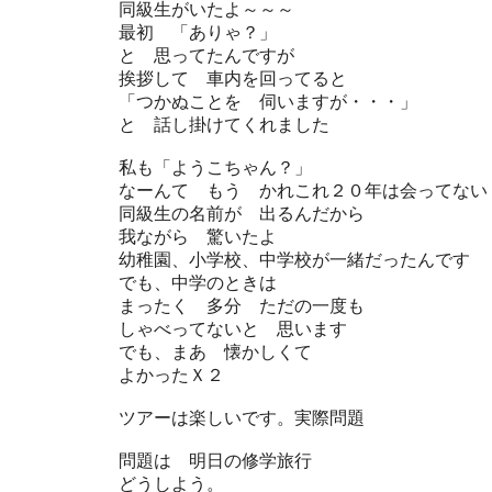
同級生がいたよ～～～
最初 「ありゃ？」
と 思ってたんですが
挨拶して 車内を回ってると
「つかぬことを 伺いますが・・・」
と 話し掛けてくれました
私も「ようこちゃん？」
なーんて もう かれこれ２０年は会ってない
同級生の名前が 出るんだから
我ながら 驚いたよ
幼稚園、小学校、中学校が一緒だったんです
でも、中学のときは
まったく 多分 ただの一度も
しゃべってないと 思います
でも、まあ 懐かしくて
よかったＸ２
ツアーは楽しいです。実際問題
問題は 明日の修学旅行
どうしよう。