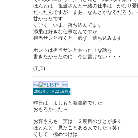
ほんとは 担当さんと一緒の仕事は かなり憂
だったんですが、まあ、なんとかなるだろう。
甘かったです
すごく いま、落ち込んでます
添乗は好きな仕事なんですが
担当サンと行くと 必ず 落ち込みます
ホントは担当サンとやったＨな話を
書きたかったのに 今は書けない・・・
(T_T)
2002年04月22日(月)
昨日は よしもと新喜劇でした
おもろかった～
お客さんも 実は ２度目のひとが多く
ほとんど 見たことある人でした（笑）
そして 極めつけは