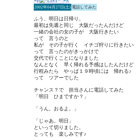
2002年04月27日(土)
電話してみた
ふう、明日は日帰り。
最初は先週と同じ 大阪だったんだけど
一緒の会社の女の子が 大阪行きたい
って 言うのと
私が その子が行く イチゴ狩りに行きたい
って 言ったのがきっかけで
交代で行くことになりました
なんとなく 早く帰れる予感はしたんだけど
行程みたら やっぱ１９時頃には 帰れる♪
って ツアーでした
チャンス？で 担当さんに電話してみた
「明日 ひまですか？」
「うん。おるよ。」
「じゃあ。明日」
といって切りました。
とっても 楽しみです♪