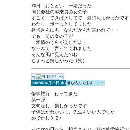
昨日 おととい 一緒だった
同じ会社の添乗員の女の子
すごく てきぱきしてて 気持ちよかったです
わたし ボーっとしてました
担当さんにも なんだかんだ言われて・・
でも その女の子が
「愛情のうらがえしだよ」
なーんて 言ってくれました
そんな風に見えたのね
ちょっと嬉しかった（笑）
2002年04月26日(金)
落ち込んでます・・・
修学旅行 行ってきた
第一弾
文句なし、楽しかったです
子供はかわいいし、先生もいい人でした
めでたしＸ２♪
その次の日から、担当さんと一緒の修学旅行で