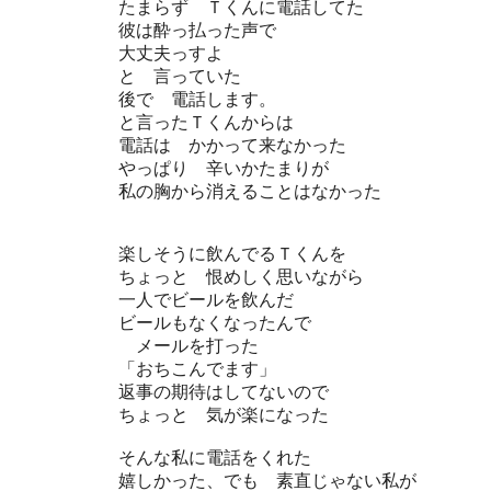
たまらず Ｔくんに電話してた
彼は酔っ払った声で
大丈夫っすよ
と 言っていた
後で 電話します。
と言ったＴくんからは
電話は かかって来なかった
やっぱり 辛いかたまりが
私の胸から消えることはなかった
楽しそうに飲んでるＴくんを
ちょっと 恨めしく思いながら
一人でビールを飲んだ
ビールもなくなったんで
メールを打った
「おちこんでます」
返事の期待はしてないので
ちょっと 気が楽になった
そんな私に電話をくれた
嬉しかった、でも 素直じゃない私が