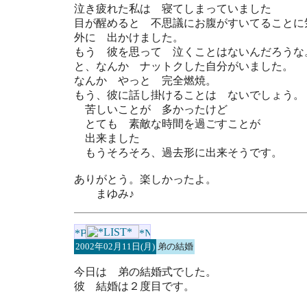
泣き疲れた私は 寝てしまっていました
目が醒めると 不思議にお腹がすいてることに
外に 出かけました。
もう 彼を思って 泣くことはないんだろうな
と、なんか ナットクした自分がいました。
なんか やっと 完全燃焼。
もう、彼に話し掛けることは ないでしょう。
苦しいことが 多かったけど
とても 素敵な時間を過ごすことが
出来ました
もうそろそろ、過去形に出来そうです。
ありがとう。楽しかったよ。
まゆみ♪
2002年02月11日(月)
弟の結婚
今日は 弟の結婚式でした。
彼 結婚は２度目です。