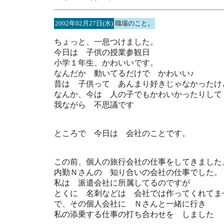
2002年02月27日(水)
職場のこと。
ちょっと、一息つけました。
今日は 子供の授業参観日
小学１年生、かわいいです。
なんだか 動いてるだけで かわいい♪
昔は 子供って あんまり好きじゃなかったけ
なんか、今は 人の子でもかわいかったりして
我ながら 不思議です
ところで 今日は 会社のことです。
この前、個人の旅行会社の仕事をしてきました
内勤Ｎさんの 知り合いの会社の仕事でした。
私は 派遣会社に所属してるのですが
とくに 名刺などは 会社では作ってくれてま
で、その個人会社に Ｎさんと一緒に行き
私の添乗する仕事の打ち合わせを しました