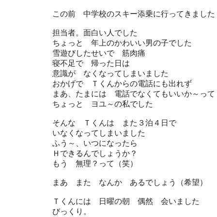
この前 中学校のスキー添乗に行ってきました
担当者。面白い人でした
ちょっと 年上のかわいい男の子でした
雪遊びしたせいで 筋肉痛
寝不足で 帰った日は
意識が なくなってしまいました
おかげで Ｔくんからの電話にも出れず
まあ、たまには 電話でなくてもいいか～って
ちょっと ヨユ～の私でした
そんな Ｔくんは また３泊４日で
いなくなってしまいました
ふう～、いつになったら
Ｈできるんでしょうか？
もう 無理？って（笑）
まあ また なんか あるでしょう（希望）
Ｔくんには 日曜の朝 偶然 会いました
びっくり。