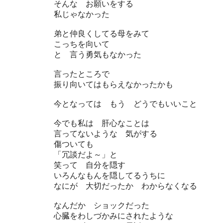
そんな お願いをする
私じゃなかった
弟と仲良くしてる母をみて
こっちを向いて
と 言う勇気もなかった
言ったところで
振り向いてはもらえなかったかも
今となっては もう どうでもいいこと
今でも私は 肝心なことは
言ってないような 気がする
傷ついても
「冗談だよ～」と
笑って 自分を隠す
いろんなもんを隠してるうちに
なにが 大切だったか わからなくなる
なんだか ショックだった
心臓をわしづかみにされたような