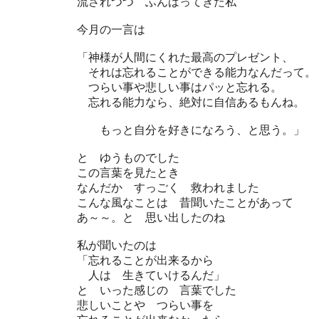
流されつつ ふんばってきた私
今月の一言は
「神様が人間にくれた最高のプレゼント、
それは忘れることができる能力なんだって。
つらい事や悲しい事はパッと忘れる。
忘れる能力なら、絶対に自信あるもんね。
もっと自分を好きになろう、と思う。」
と ゆうものでした
この言葉を見たとき
なんだか すっごく 救われました
こんな風なことは 昔聞いたことがあって
あ～～。と 思い出したのね
私が聞いたのは
「忘れることが出来るから
人は 生きていけるんだ」
と いった感じの 言葉でした
悲しいことや つらい事を