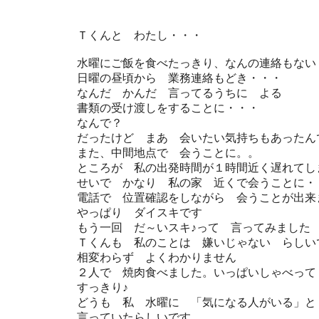
Ｔくんと わたし・・・
水曜にご飯を食べたっきり、なんの連絡もない
日曜の昼頃から 業務連絡もどき・・・
なんだ かんだ 言ってるうちに よる
書類の受け渡しをすることに・・・
なんで？
だったけど まあ 会いたい気持ちもあったん
また、中間地点で 会うことに。。
ところが 私の出発時間が１時間近く遅れてし
せいで かなり 私の家 近くで会うことに・
電話で 位置確認をしながら 会うことが出来
やっぱり ダイスキです
もう一回 だ～いスキ♪って 言ってみました
Ｔくんも 私のことは 嫌いじゃない らしい
相変わらず よくわかりません
２人で 焼肉食べました。いっぱいしゃべって
すっきり♪
どうも 私 水曜に 「気になる人がいる」と
言っていたらしいです