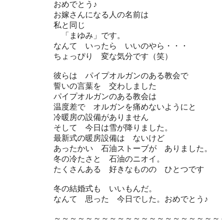
おめでとう♪
お嫁さんになる人の名前は
私と同じ
「まゆみ」です。
なんて いったら いいのやら・・・
ちょっぴり 変な気分です（笑）
彼らは パイプオルガンのある教会で
誓いの言葉を 交わしました
パイプオルガンのある教会は
温度差で オルガンを痛めないようにと
冷暖房の設備がありません
そして 今日は雪が降りました。
最新式の暖房設備は ないけど
あったかい 石油ストーブが ありました。
冬の冷たさと 石油のニオイ。
たくさんある 好きなものの ひとつです
冬の結婚式も いいもんだ。
なんて 思った 今日でした。おめでとう♪
～～～～～～～～～～～～～～～～～～～～～