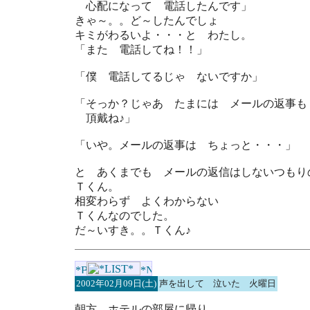
心配になって 電話したんです」
きゃ～。。ど～したんでしょ
キミがわるいよ・・・と わたし。
「また 電話してね！！」
「僕 電話してるじゃ ないですか」
「そっか？じゃあ たまには メールの返事も
頂戴ね♪」
「いや。メールの返事は ちょっと・・・」
と あくまでも メールの返信はしないつもり
Ｔくん。
相変わらず よくわからない
Ｔくんなのでした。
だ～いすき。。Ｔくん♪
2002年02月09日(土)
声を出して 泣いた 火曜日
朝方 ホテルの部屋に帰り