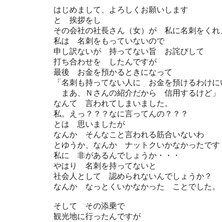
はじめまして、よろしくお願いします
と 挨拶をし
その会社の社長さん（女）が 私に名刺をくれ
私は 名刺をもっていないので
申し訳ないが 持ってない旨 お詫びして
打ち合わせを したんですが
最後 お金を預かるときになって
「名刺も持ってない人に お金を預けるわけに
まあ、Ｎさんの紹介だから 信用するけど」
なんて 言われてしまいました。
私。えっ？？？なに言ってんの？？？
とは 思いましたが
なんか そんなこと言われる筋合いないわ
とゆうか、なんか ナットクいかなかったです
私に 非があるんでしょうか・・・
やはり 名刺を持ってないと
社会人として 認められないんでしょうか？
なんか なっとくいかなかった ことでした。
そして その添乗で
観光地に行ったんですが