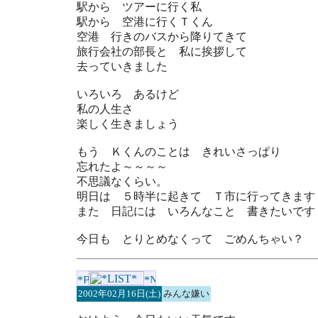
駅から ツアーに行く私
駅から 空港に行くＴくん
空港 行きのバスから降りてきて
旅行会社の部長と 私に挨拶して
去っていきました
いろいろ あるけど
私の人生さ
楽しく生きましょう
もう Ｋくんのことは きれいさっぱり
忘れたよ～～～～
不思議なくらい。
明日は ５時半に起きて Ｔ市に行ってきます
また 日記には いろんなこと 書きたいです
今日も とりとめなくって ごめんちゃい？
2002年02月16日(土)
みんな嫌い