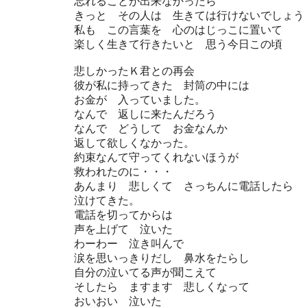
忘れることが出来なかったら
きっと その人は 生きては行けないでしょう
私も この言葉を 心のはじっこに置いて
楽しく生きて行きたいと 思う今日この頃
悲しかったＫ君との再会
彼が私に持ってきた 封筒の中には
お金が 入っていました。
なんで 返しに来たんだろう
なんで どうして お金なんか
返して欲しくなかった。
約束なんて守ってくれないほうが
救われたのに・・・
あんまり 悲しくて さっちんに電話したら
泣けてきた。
電話を切ってからは
声を上げて 泣いた
わーわー 泣き叫んで
涙を思いっきりだし 鼻水をたらし
自分の泣いてる声が聞こえて
そしたら ますます 悲しくなって
おいおい 泣いた