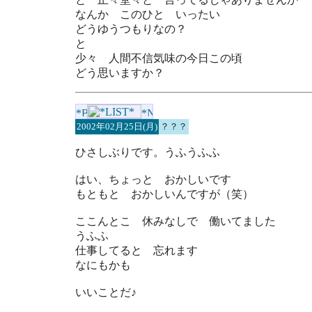
なんか このひと いったい
どうゆうつもりなの？
と
少々 人間不信気味の今日この頃
どう思いますか？
2002年02月25日(月)
？？？
ひさしぶりです。うふうふふ
はい、ちょっと おかしいです
もともと おかしいんですが（笑）
ここんとこ 休みなしで 働いてました
うふふ
仕事してると 忘れます
なにもかも
いいことだ♪