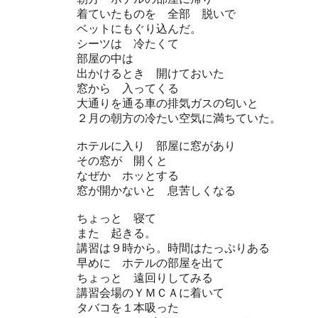
着ていたものを 全部 脱いで
ベットにもぐり込んだ。
シーツは 冷たくて
部屋の中は
出かけるとき 開けておいた
窓から 入ってくる
大通りを通る車の排気ガスの匂いと
２月の朝方の冷たい空気に満ちていた。
ホテルに入り 部屋に窓があり
その窓が 開くと
なぜか ホッとする
窓が開かないと 息苦しくなる
ちょっと 寝て
また 起きる。
講習は９時から。時間はたっぷりある
早めに ホテルの部屋を出て
ちょっと 遠回りしてみる
講習会場のＹＭＣＡに着いて
タバコを１本吸った