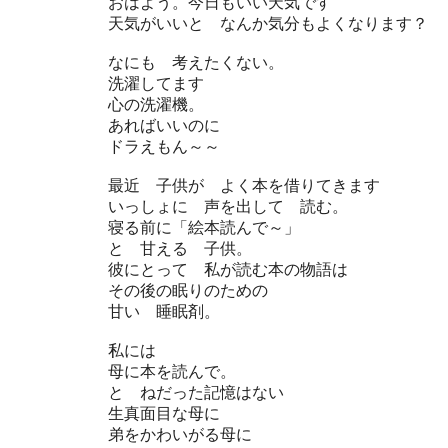
おはよう。今日もいい天気です
天気がいいと なんか気分もよくなります？
なにも 考えたくない。
洗濯してます
心の洗濯機。
あればいいのに
ドラえもん～～
最近 子供が よく本を借りてきます
いっしょに 声を出して 読む。
寝る前に「絵本読んで～」
と 甘える 子供。
彼にとって 私が読む本の物語は
その後の眠りのための
甘い 睡眠剤。
私には
母に本を読んで。
と ねだった記憶はない
生真面目な母に
弟をかわいがる母に