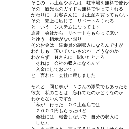
そこの お土産やさんは 駐車場を無料で使わ
その 観光地のガイドも無料でやってくれる
かわりに お客さんに お土産を買ってもらい
その 売上に応じて リベートをくれる
と いう システムになってます
通常 会社から リベートをもらって来い
とゆう 指示がない限り
そのお金は 添乗員の副収入になるんですが
わたしも 頂いていいものか どうなのか
わからず Ｎさんに 聞いたところ
「それは 会社の収入になるんで
入金にしておいて」
と 言われ 会社に戻しました
それと 同じ事が Ｎさんの添乗でもあったら
彼女 私のことは 忘れてたのかどうなのか
わからないんですが
「私が 行った ＯＯ土産店では
２０００円もらったけど
会社には 報告しないで 自分の収入に
した♪」
と 正々堂々と 言ってるじゃありませんか