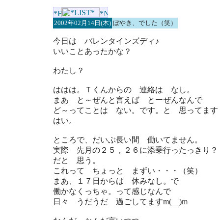
2002年02月14日(木)
ぼやき、でした（笑）
今日は バレンタインズディ♪
いいことあったかな？
わたし？
ははは。Ｔくんからの 連絡は なし。
まあ と～ぜんと言えば とーぜんなんで
ど～ってことは ない。です。と 思ってます
はい。
ところで、だいぶ長い間 働いてません。
実際 先月の２５，２６に添乗行ったっきり？
だと 思う。
これって ちょっと まずい・・・（笑）
まあ、１７日からは 休みなし。で
働かなくっちゃ。って感じなんで
日々 うだうだ 過ごしてますm(__)m