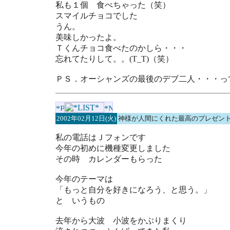
私も１個 食べちゃった（笑）
スマイルチョコでした
うん。
美味しかったよ。
Ｔくんチョコ食べたのかしら・・・
忘れてたりして。。(T_T)（笑）
ＰＳ．オーシャンズの最後のデブ二人・・・っ
2002年02月12日(火)
神様が人間にくれた最高のプレゼン
私の電話はＪフォンです
今年の初めに機種変更しました
その時 カレンダーもらった
今年のテーマは
「もっと自分を好きになろう、と思う。」
と いうもの
去年から大波 小波をかぶりまくり