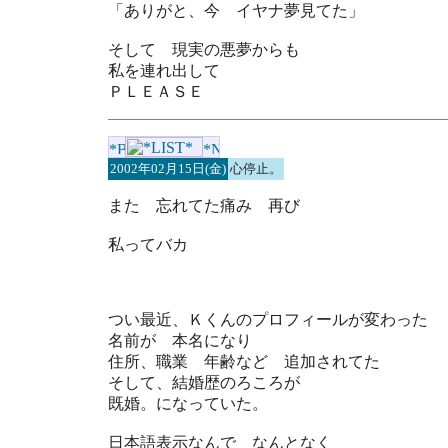
「ありがと、今 イヤナ夢見てた」
そして 現実の悪夢からも
私を連れ出して
ＰＬＥＡＳＥ
2002年02月15日(金)
心停止。
また 忘れてた痛み 再び
私ってバカ
つい最近、Ｋくんのプロフィールが変わった
名前が 本名になり
住所、職業 年齢など 追加されてた
そして、結婚歴のろころが
既婚。になっていた。
日本語表示なんで なんとなく