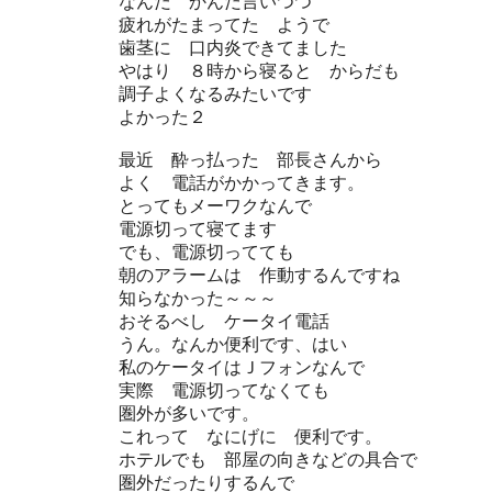
なんだ かんだ言いつつ
疲れがたまってた ようで
歯茎に 口内炎できてました
やはり ８時から寝ると からだも
調子よくなるみたいです
よかった２
最近 酔っ払った 部長さんから
よく 電話がかかってきます。
とってもメーワクなんで
電源切って寝てます
でも、電源切ってても
朝のアラームは 作動するんですね
知らなかった～～～
おそるべし ケータイ電話
うん。なんか便利です、はい
私のケータイはＪフォンなんで
実際 電源切ってなくても
圏外が多いです。
これって なにげに 便利です。
ホテルでも 部屋の向きなどの具合で
圏外だったりするんで