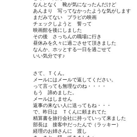
なんとなく 靴が気になったんだけど
あんまり 写ってなかったような気がします
まだみてない ブラピの映画
チェックしようと 誓って
映画館を後にしました
その後 さっちんの職場に行き
昼休みを久々に過ごさせて頂きました
なんか、ホッとする一日を過ごせて
いい気分です♪
さて、Ｔくん。
メールにはメールで返してください。
って言っても無理なのね・・・・
もう 諦めました。
メールはしません
返事の来ない人に送ってもね・・・
で、昨日は Ｔくんに頼まれてた
精算書を旅行会社に持っていって来ました
部長は 接客中だったんで（ラッキー）
経理のお姉さんに 渡し