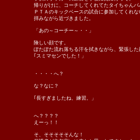
帰りがけに、コーチしてくれてたタイちゃんパ
ＰＴＡのキックベースの試合に参加してくれな
拝みながら近づきました。
「あの～コーチー～・・」
険しい顔です。
ぽたぽた流れ落ちる汗を拭きながら、緊張した
｢スミマセンでした！」
・・・・へ？
な？なに？
｢長すぎましたね、練習。」
へ？？？？
えーっ！！
そ、そそそそそんな！