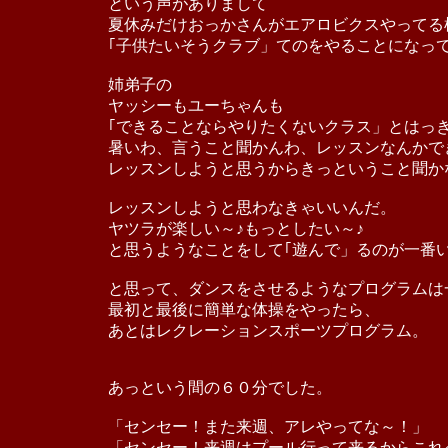
という声がありまして
夏休みだけおっかさんがエアロビクスやってる
｢子供たいそうクラブ」てのをやることになっ
姉弟子の
ヤッシーもユーちゃんも
｢できることならやりたくないクラス」とはっ
暑いわ、言うこと聞かんわ、レッスンなんかで
レッスンしようと思うからきっということ聞か
レッスンしようと思わなきゃいいんだ。
ヤツラが楽しい～♪もっとしたい～♪
と思うようなことをして｢遊んで」るのが一番
と思って、ダンスをさせるようなプログラムは
最初と最後に簡単な体操をやったら、
あとはレクレーションスポーツプログラム。
あっという間の６０分でした。
「センセー！また来週、アレやってな～！」
「センセー！来週はプール行って来るからこれ