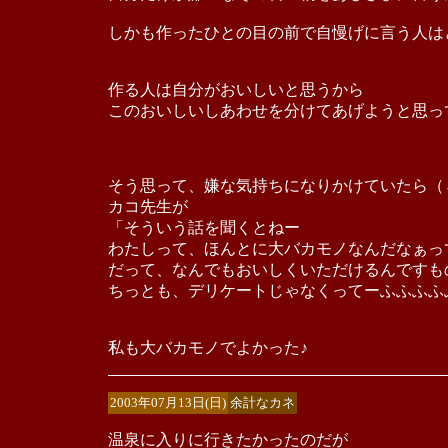
しかも作ったひとの目の前で自慢げに言う人は
作る人は自分がおいしいと思うから
このおいしいしあわせを分けてあげようと思っ
そう思って、嫌な気持ちになりかけていたら（
カコ先生が
「そういう話を聞くとねー
わたしって、ほんとに大バカモノなんだなぁっ
だって、なんでもおいしくいただけるんですも
ちっとも、デリケートじゃなくってーふふふふ
私も大バカモノでよかった♪
2003年07月13日(日)
余計なカネ
温泉に入りに行きたかったのだが