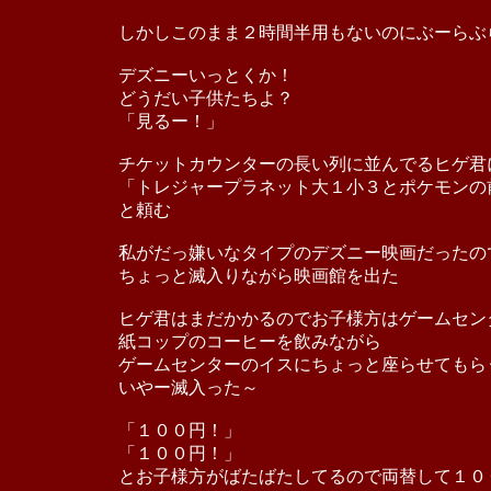
しかしこのまま２時間半用もないのにぶーらぶ
デズニーいっとくか！
どうだい子供たちよ？
「見るー！」
チケットカウンターの長い列に並んでるヒゲ君
「トレジャープラネット大１小３とポケモンの
と頼む
私がだっ嫌いなタイプのデズニー映画だったの
ちょっと滅入りながら映画館を出た
ヒゲ君はまだかかるのでお子様方はゲームセン
紙コップのコーヒーを飲みながら
ゲームセンターのイスにちょっと座らせてもら
いやー滅入った～
「１００円！」
「１００円！」
とお子様方がばたばたしてるので両替して１０