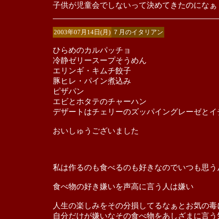
子供が児童会でしないって決めてきたのになぁ
2003年07月14日(月)
７月のイタリアン
ひらめのカルパッチョ
冷静ゼリースープそうめん
エリンギ・キムチ餃子
豚ヒレ・パイン煮込み
ピザパン
エビとホタテのチャーハン
デザートはチェリーのズッパイングレーゼとイ
おいしゅうございました
私は作るのも食べるのも好きなのでいつも思う
食べ物の好き嫌いを声高に言う人は嫌い
人生の楽しみをその分損してるなぁとお気の毒
自分だけが嫌いなその食べ物をあしざまに言う