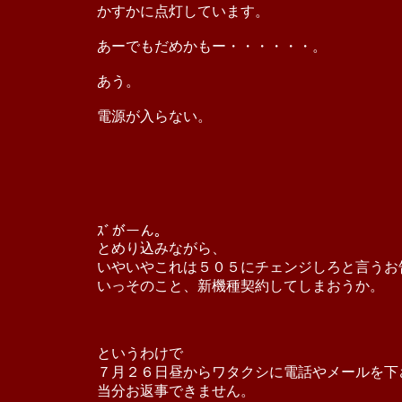
かすかに点灯しています。
あーでもだめかもー・・・・・・。
あう。
電源が入らない。
ｽﾞがーん。
とめり込みながら、
いやいやこれは５０５にチェンジしろと言うお
いっそのこと、新機種契約してしまおうか。
というわけで
７月２６日昼からワタクシに電話やメールを下
当分お返事できません。