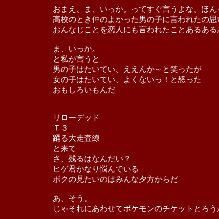
おまえ、ま、いっか。ってすぐ言うよな。ほん
高校のとき仲のよかった男の子に言われたの思
おんなじことを恋人にも言われたことあるある
ま、いっか。
と私が言うと
男の子はたいてい、ええんか～と笑ったが
女の子はたいてい、よくないっ！と怒った
おもしろいもんだ
リローデッド
Ｔ３
踊る大走査線
と来て
さ、残るはなんだい？
ヒゲ君かなり悩んでいる
ボクの見たいのはみんな夕方からだ
あ、そう。
じゃそれにあわせてポケモンのチケットとろう