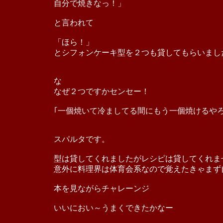
自分で焼きなっ！」
と言われて
「ほら！」
とシフォンケーキ型を２つも貸してもらいまし
な
なぜ２つですかセンセー！
｢一個焼いて冷ましてる間にもう一個焼けるや
スパルタです。
型は貸してくれましたがレシピは貸してくれま
意外に料理界は体育会系なので覚えたきゃまず
本を見ながらチャレーンジ
いいにおい～うまくできたかなー