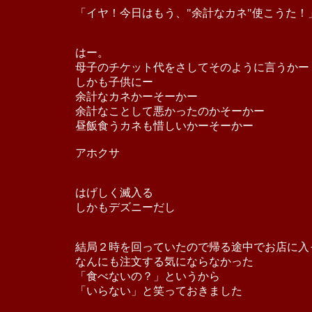
「イヤ！今日はもう、"余計なカネ"使こうた！
はー。
母子のチケット代をさしてそのように言うかー
しかも子供にー
余計なカネかーそーかー
余計なことして悪かったのかそーかー
昼飯食うカネも惜しいかーそーかー
アホクサ
はげしく滅入る
しかもデズニーだし
結局２時を回っていたので帰る途中でお店に入
なんにも注文する気にならなかった
「食べないの？」というから
「いらない」と笑っておきました