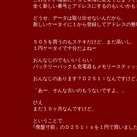
全く新しい番号とアドレスにするのもいいかも
どうせ、データは取り出せないんだから、
新しいケータイに１から登録してアドレスの整
５０５を買うのもステキだけど、まだ高いし、
１円ケータイで十分だよねー
おんなじのでもいいくらい
バッテリーパックも充電器もメモリースティッ
おんなじのあります？Ｄ２５１ｉなんですけど
「あー、そんな古いのもうないですよ。」
ひえ
まだ１０ヶ月なんですけど。
ということで、
｢廃盤寸前」のＤ２５１ｉｓを１円で買いまし