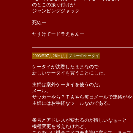
のとこの振り付けが
ジャンピングジャック
死ぬー
たすけてードラえもんー
2003年07月28日(月)
ブルーのケータイ
ケータイが沈黙したままなので
新しいケータイを買うことにした。
主婦は案外ケータイを使うのだ。
メール。
サッカーやらＰＴＡやら毎日メールで連絡がや
主婦にはお手軽なツールなのである。
番号とアドレスが変わるのが惜しいなぁ～と
機種変更を考えたけれど、
これをいい機会にドコモ東海に変えてしまって