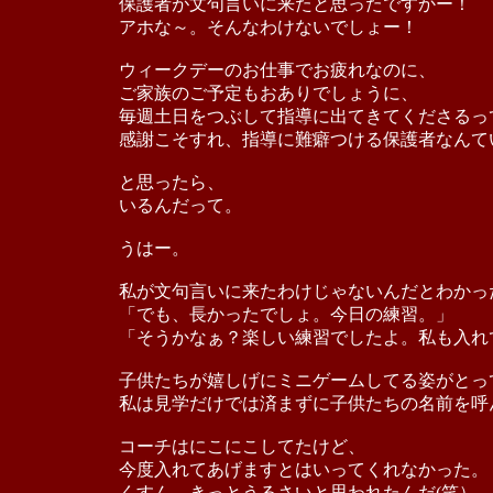
保護者が文句言いに来たと思ったですかー！
アホな～。そんなわけないでしょー！
ウィークデーのお仕事でお疲れなのに、
ご家族のご予定もおありでしょうに、
毎週土日をつぶして指導に出てきてくださるっ
感謝こそすれ、指導に難癖つける保護者なんて
と思ったら、
いるんだって。
うはー。
私が文句言いに来たわけじゃないんだとわかっ
「でも、長かったでしょ。今日の練習。」
「そうかなぁ？楽しい練習でしたよ。私も入れ
子供たちが嬉しげにミニゲームしてる姿がとっ
私は見学だけでは済まずに子供たちの名前を呼
コーチはにこにこしてたけど、
今度入れてあげますとはいってくれなかった。
くすん。きっとうるさいと思われたんだ(笑）