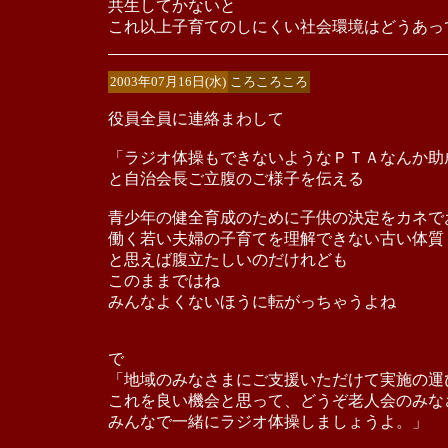
共生してかないと
これ以上子育てのしにくい社会環境はどうあっ
2003年07月16日(水)
ころころころ
役員全員に連絡まわして
「ラジオ体操もできないようなＰＴＡなんか助
と自治会長ご立腹のご様子を伝える
青少年の健全育成のために子供の決定をカネで
働く若い夫婦の子育てを理解できない古い体質
と思えば腹立たしいのだけれども
このままではね
みんなよくないほうに転がっちゃうよね
で
「地域のみなさまにご支援いただけて実施の運
これを良い機会と思って、どうぞ老人会のみな
みんなで一緒にラジオ体操しましょうよ。」