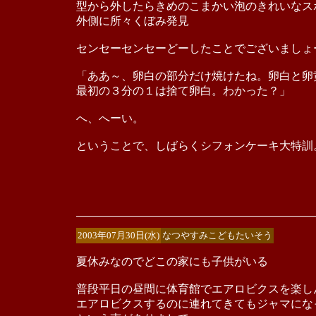
型から外したらきめのこまかい泡のきれいなス
外側に所々くぼみ発見
センセーセンセーどーしたことでございましょ
「ああ～、卵白の部分だけ焼けたね。卵白と卵
最初の３分の１は捨て卵白。わかった？」
へ、へーい。
ということで、しばらくシフォンケーキ大特訓
2003年07月30日(水)
なつやすみこどもたいそう
夏休みなのでどこの家にも子供がいる
普段平日の昼間に体育館でエアロビクスを楽し
エアロビクスするのに連れてきてもジャマにな