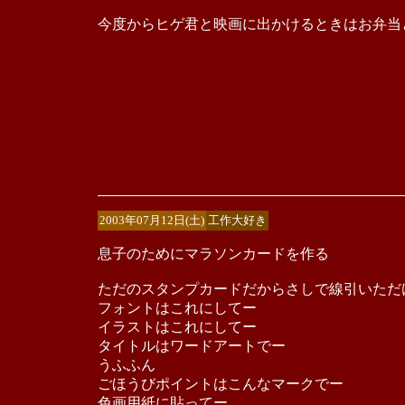
今度からヒゲ君と映画に出かけるときはお弁当
2003年07月12日(土)
工作大好き
息子のためにマラソンカードを作る
ただのスタンプカードだからさしで線引いただ
フォントはこれにしてー
イラストはこれにしてー
タイトルはワードアートでー
うふふん
ごほうびポイントはこんなマークでー
色画用紙に貼ってー