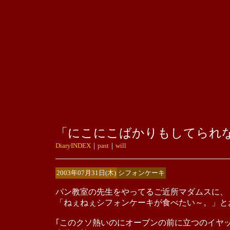
「にこにこばかりもしてられ
DiaryINDEX
｜
past
｜
will
2003年07月31日(木)
シフォンケーキ
パン教室の先生をやってるご近所マダムスに、
「ねぇねぇシフォンケーキが食べたい～。」と
｢このクソ熱いのにオーブンの前に立つのイヤ