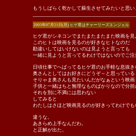
もうしばらく乾かして蘇生させてみたいと思い
2003年07月21日(月)
ヒゲ君はチャーリーズエンジェル
ヒゲ君がシネコンでまたまたまたまた映画を見
このヒトは映画を見るのが好きなヒトなのだ
勘違いしてはいけないのは見ようと言っても
一緒に見ようと言ってるわけではないのでご注
日頃仕事でへばってるヒゲ君のお手軽な息抜き
奥さんとしてはお好きにどうぞ～と思っている
そりゃま奥さんも見たいんだがなぁという映画
子供と一緒はちと無理なものばかりなので分担
それを別に不満には思わない
してみると
わたしはさほど映画見るのが好きってわけでも
違うな。
あきらめ上手なんだわ。
と正解が出た。