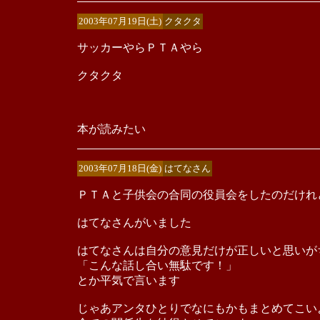
2003年07月19日(土)
クタクタ
サッカーやらＰＴＡやら
クタクタ
本が読みたい
2003年07月18日(金)
はてなさん
ＰＴＡと子供会の合同の役員会をしたのだけれ
はてなさんがいました
はてなさんは自分の意見だけが正しいと思いが
「こんな話し合い無駄です！」
とか平気で言います
じゃあアンタひとりでなにもかもまとめてこい