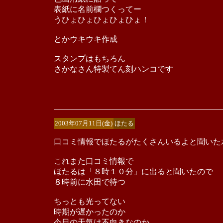
表紙に名前欄つくってー
うひょひょひょひょひょ！
とかウキウキ作成
スタンプはもちろん
さかなさん特製てん刻ハンコです
2003年07月11日(金)
ほたる
口コミ情報でほたるがたくさんいるよと聞いた
これまた口コミ情報で
ほたるは「８時１０分」に出ると聞いたので
８時前に水田で待つ
ちっとも光ってない
時期が遅かったのか
今日の天気は不向きなのか