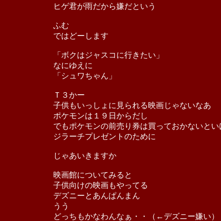
ヒゲ君が雨だから嫌だという
ふむ
ではどーします
「ボクはジャスコに行きたい」
なにゆえに
「シュワちゃん」
Ｔ３かー
子供もいっしょに見られる映画じゃないなあ
ポケモンは１９日からだし
でもポケモンの前売り券は買っておかないとい
ジラーチプレゼントのために
じゃあいきますか
映画館についてみると
子供向けの映画もやってる
デズニーとあんぱんまん
うう
どっちもかなわんなぁ・・（←デズニー嫌い）