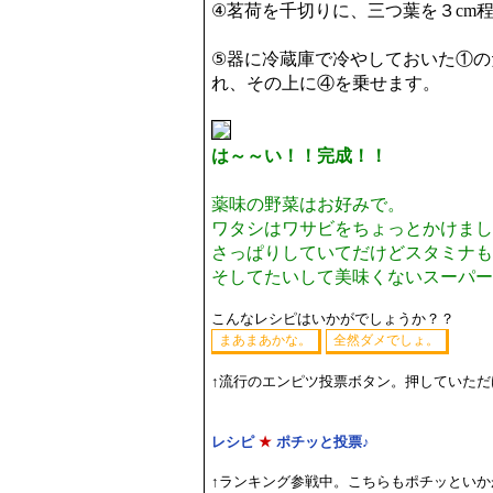
④茗荷を千切りに、三つ葉を３cm
⑤器に冷蔵庫で冷やしておいた①の
れ、その上に④を乗せます。
は～～い！！完成！！
薬味の野菜はお好みで。
ワタシはワサビをちょっとかけまし
さっぱりしていてだけどスタミナも
そしてたいして美味くないスーパー
こんなレシピはいかがでしょうか？？
↑流行のエンピツ投票ボタン。押していた
レシピ
★
ポチッと投票♪
↑ランキング参戦中。こちらもポチッといか