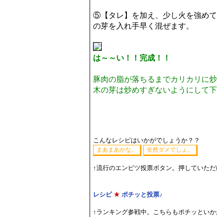
⑤【タレ】を加え、少し火を強めて
の芽を入れ手早く混ぜます。
は～～い！！完成！！
豚肉の脂が落ちるまでカリカリに炒
木の芽は炒めすぎないようにして下
こんなレシピはいかがでしょうか？？
↑流行のエンピツ投票ボタン。押していた
レシピ
★
ポチッと投票♪
↑ランキング参戦中。こちらもポチッといか