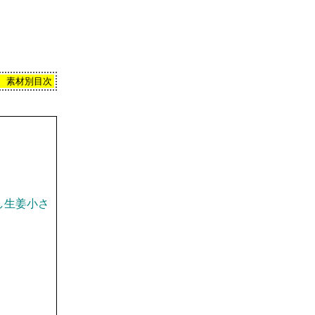
素材別目次
し生姜小さ