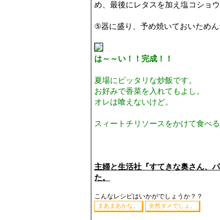
め、最後にレタスを加え塩コショウ
⑤器に盛り、予め焼いておいためん
は～～い！！完成！！
夏場にピッタリな炒飯です。
お好みで香菜を入れてもよし。
オレは喰えないけど。
スィートチリソースをかけて食べる
主婦と生活社『すてきな奥さん、パソ
た。
こんなレシピはいかがでしょうか？？