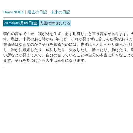
DiaryINDEX
｜
過去の日記
｜
未来の日記
2025年05月09日(金)
人生は幸せになる
李白の言葉で「天、我が材を生ず、必ず用有り」と言う言葉があります。
す。私は、十代のある時から3年ほど、それが見えずに苦しんだ事があり
在価値はなんなのか？それを知るためには、先ずは人と比べたり競ったり
り、誰かに嫉妬したり、成功したり、失敗したり、勝ったり、負けたり、
い所などが見えて来て、自分の合っていることや自分の本当に好きなこと
ます。それを見つけたら人生は幸せになります。