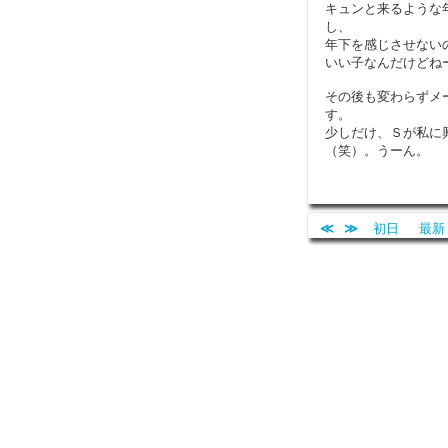
キュンと来るような
し、
年下を感じさせない
いい子なんだけどね
その後も変わらずメ
す。
少しだけ、Ｓが私に
（笑）。うーん。
≪
≫
初日
最新