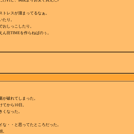
ストレスが溜まってるなぁ。
いたり。
でおしっこしたり。
えん坊TIMEを作らねばのぅ。
瘍が破れてしまった。
けてから10日。
きくなった。
イな・・と思ってたところだった。
朝。