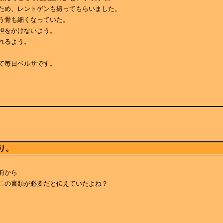
ため、レントゲンも撮ってもらいました。
う骨も細くなっていた。
担をかけないよう。
れるよう。
て毎日ベルサです。
り。
前から
この書類が必要だと伝えていたよね？