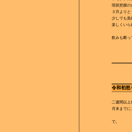
現状把握の
３月よりと
少しでも負
楽しくいら
飲みも断っ
令和初怒
二週間以上
月末までに
で。