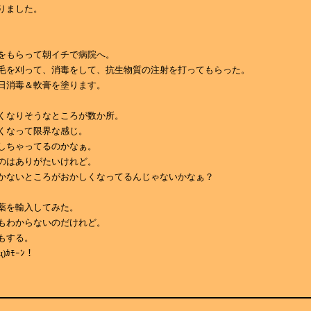
りました。
をもらって朝イチで病院へ。
毛を刈って、消毒をして、抗生物質の注射を打ってもらった。
日消毒＆軟膏を塗ります。
くなりそうなところが数か所。
くなって限界な感じ。
しちゃってるのかなぁ。
のはありがたいけれど。
かないところがおかしくなってるんじゃないかなぁ？
薬を輸入してみた。
もわからないのだけれど。
もする。
)ｶﾓｰﾝ！