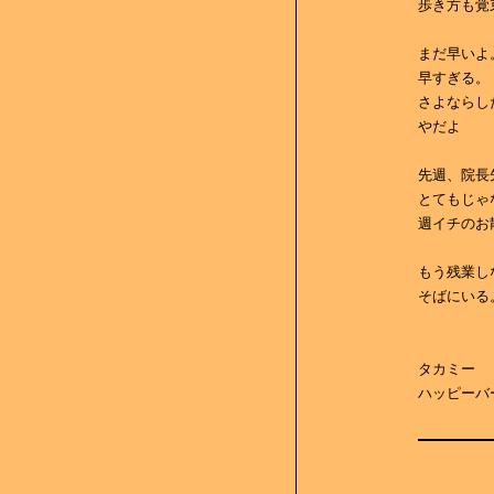
歩き方も覚
まだ早いよ
早すぎる。
さよならし
やだよ
先週、院長
とてもじゃ
週イチのお
もう残業し
そばにいる
タカミー
ハッピーバ