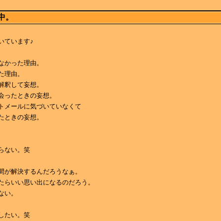
中。
いています♪
なかった理由。
た理由。
解釈して妄想。
会ったときの妄想。
トメールに気づいていなくて
たときの妄想。
らない。笑
間が解決するんだろうなぁ。
たらいい思い出になるのだろう。
ない。
したい。笑