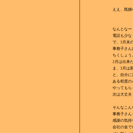
ええ、既婚者
なんとなー
電話も少な
で、3月末
事務子さん
ちくしょう
2月は出来
ま、3月は
と、自分に
ある程度の
やってもら
次は大丈夫
そんなこん
事務子さん
感謝の気持
会社の金で