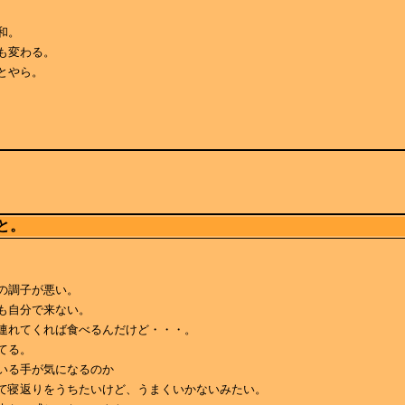
和。
も変わる。
とやら。
と。
の調子が悪い。
も自分で来ない。
連れてくれば食べるんだけど・・・。
てる。
いる手が気になるのか
て寝返りをうちたいけど、うまくいかないみたい。