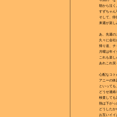
朝から泣く
すずちゃん
そして、俳
来週が楽し
あ、先週の
久々に会社
帰り道、チ
月曜は年イ
これも楽し
あれこれ笑
心配なコト
アニーの体
といっても
どうせ連絡
検査しても
熱は下がっ
どうしたか
お互いイイ