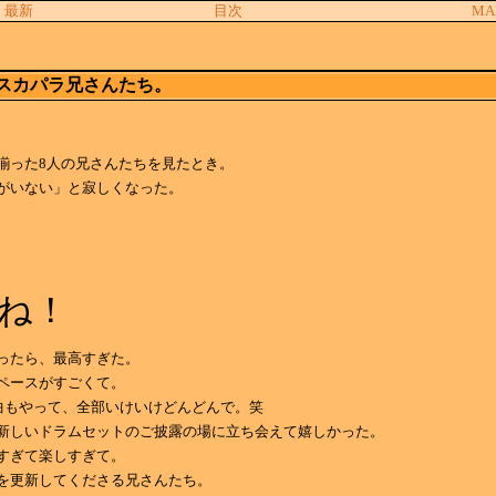
最新
目次
MA
スカパラ兄さんたち。
揃った8人の兄さんたちを見たとき。
がいない」と寂しくなった。
ね！
ったら、最高すぎた。
ペースがすごくて。
曲もやって、全部いけいけどんどんで。笑
新しいドラムセットのご披露の場に立ち会えて嬉しかった。
すぎて楽しすぎて。
を更新してくださる兄さんたち。