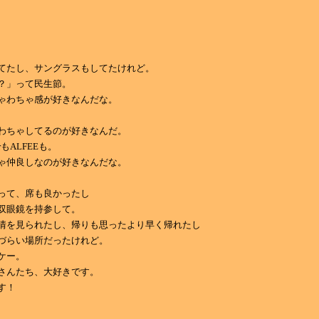
てたし、サングラスもしてたけれど。
？」って民生節。
ゃわちゃ感が好きなんだな。
わちゃしてるのが好きなんだ。
berもALFEEも。
ゃ仲良しなのが好きなんだな。
って、席も良かったし
双眼鏡を持参して。
情を見られたし、帰りも思ったより早く帰れたし
づらい場所だったけれど。
ケー。
さんたち、大好きです。
す！