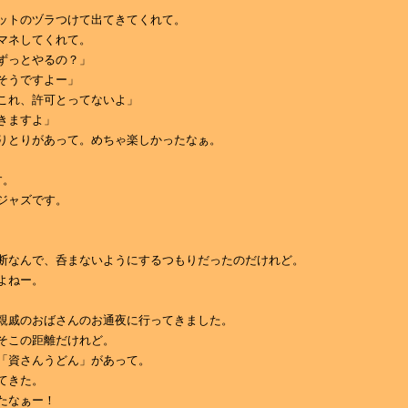
ットのヅラつけて出てきてくれて。
マネしてくれて。
ずっとやるの？」
そうですよー」
これ、許可とってないよ」
きますよ」
りとりがあって。めちゃ楽しかったなぁ。
す。
ジャズです。
断なんで、呑まないようにするつもりだったのだけれど。
よねー。
親戚のおばさんのお通夜に行ってきました。
そこの距離だけれど。
「資さんうどん」があって。
てきた。
たなぁー！