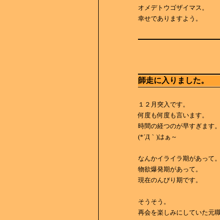
オメデトウゴザイマス。
幸せでありますよう。
師走に入りました。
１２月突入です。
何度も何度も言います。
時間の経つのが早すぎます
(*´Д｀)はぁ～
なんかイライラ期があって
物欲爆発期があって。
現在のんびり期です。
そうそう。
再会を楽しみにしていた元