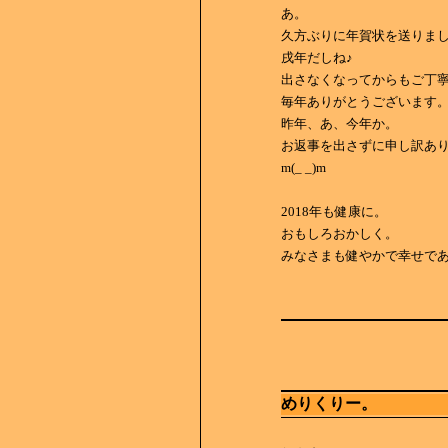
あ。
久方ぶりに年賀状を送りま
戌年だしね♪
出さなくなってからもご丁
毎年ありがとうございます
昨年、あ、今年か。
お返事を出さずに申し訳あ
m(_ _)m
2018年も健康に。
おもしろおかしく。
みなさまも健やかで幸せで
めりくりー。