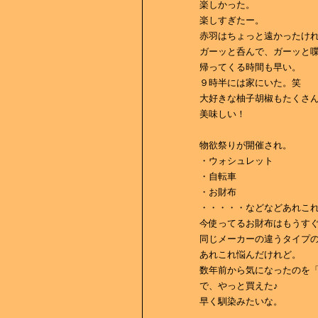
楽しかった。
楽しすぎたー。
赤羽はちょっと遠かったけ
ガーッと呑んで、ガーッと
帰ってくる時間も早い。
９時半には家にいた。笑
大好きな柚子胡椒もたくさん
美味しい！
物欲祭りが開催され。
・ウォシュレット
・自転車
・お財布
・・・・・などなどあれこ
今使ってるお財布はもうす
同じメーカーの違うタイプ
あれこれ悩んだけれど。
数年前から気になったのを
で、やっと買えた♪
早く馴染みたいな。