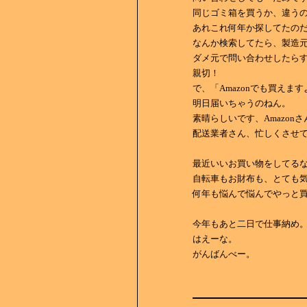
同じゴミ箱を買うか、違う
あれこれ何年か探してたの
なんか検索してたら、製造
ダメ元で問い合わせしたら
親切！
で、「Amazonでも買え
明日届いちゃうのねん。
素晴らしいです、Amazonさ
配送業者さん、忙しくさせ
最近いいお買い物をしてる
自転車もお財布も、とても気に
何年も悩んで悩んでやっと
今年もあと二日で仕事納め
はえーな。
がんばんべー。