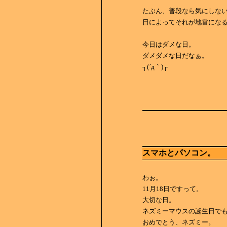
たぶん、普段なら気にしな
日によってそれが地雷にな
今日はダメな日。
ダメダメな日だなぁ。
┐(´д｀)┌
スマホとパソコン。
わぉ。
11月18日ですって。
大切な日。
ネズミーマウスの誕生日で
おめでとう、ネズミー。