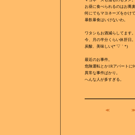
お昼に食べられるのはお蕎
何にでもマヨネーズをかけ
暴飲暴食はいけないわ。
ワタシもお酒減らしてます
今、月の半分くらい休肝日
炭酸、美味しい(*´▽｀*)
最近のお事件。
危険運転とか1Rアパートに
異常な事件ばかり。
へんな人が多すぎる。
≪