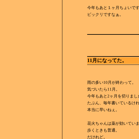
今年もあと１ヶ月ちょいで
ビックリですなぁ。
11月になってた。
雨の多い10月が終わって。
気づいたら11月。
今年もあと2ヶ月を切りまし
たぶん、毎年書いているけ
本当に早いねぇ。
花火ちゃんは薬が効いてい
歩くときも普通。
だけれど。