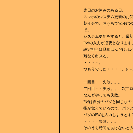
先日のお休みのある日。
スマホのシステム更新のお
朝イチで、おうちでWi-Fi
で。
システム更新をすると、最
PWの入力が必要となります
設定担当は旦那はんだけれど
難なく出来る。
・・・・。
つもりでした・・・・。(-_-;
一回目・・失敗。。。
二回目・・失敗。。。Σ(￣ロ￣l
なんどやっても失敗。
PWは自分のパソと同じなの
指が覚えているので、パッ
パソのPWを入力しようとす
・・・・失敗。。。
そのうち時間をあけないと