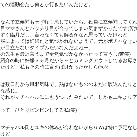
めての運動会だし何とか行きたいんだけど。
んなんで立候補もせず軽く流していたら、役員に立候補してく
目ママさんとバッチリ目が合ってしまい気まずかったです(苦笑
うすぐ臨月だし、言わなくても解るかなと思っていたけれど
る服によっては妊婦だと気づかれないようで。元がポチャなせ
腹が目立たないタイプみたいなんだよねー。
の先生も最近言うまで全然気づかなかったって言うし(苦笑)
己紹介の時に妊娠３ヵ月だから～とカミングアウトしてるお母
たけど、私もその時に言えば良かったかしら(^o^;
キは数日前から風邪気味で、熱はないものの未だに咳込んだり
うな感じ。
、それがマチャハル氏にもうつったみたいで、しかもユキより
。
って、ひとりピンピンしてる私(笑)
々マチャハル氏とユキの休みが合わないからＧＷは特に予定な
だけど