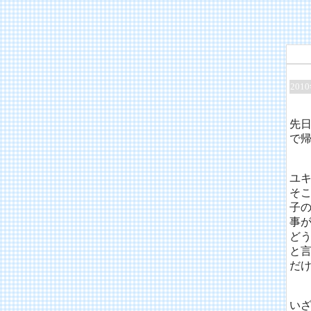
201
先
で
ユ
そ
子
事
ど
と
だ
い