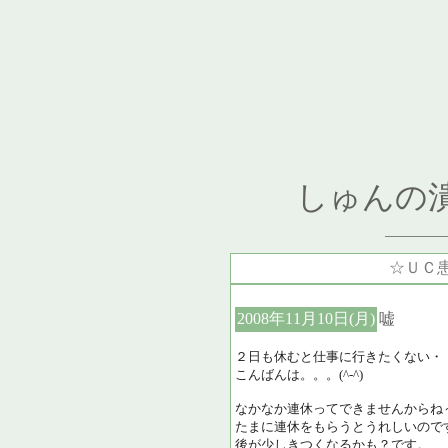
しゅんの
☆ＵＣ
2008年11月10日(月)
嘘
２日も休むと仕事に行きたくない・
こんばんは。。。(^-^)
なかなか連休ってできませんからね
たまに連休をもらうとうれしいので
後が少しきつくなるかも？です。