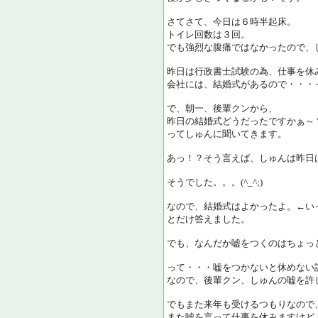
さてさて、今日は６時半起床。
トイレ回数は３回。
でも強烈な腹痛ではなかったので、
昨日は行政書士試験の為、仕事を休
会社には、結婚式があるので・・・
で、朝一、後輩クンから、
昨日の結婚式どうだったですかぁ～
ってしゅんに聞いてきます。
あっ！？そう言えば、しゅんは昨日
そうでした。。。(^_^;)
なので、結婚式はよかったよ。←いっ
とだけ答えました。
でも、なんだか嘘をつくのはちょっ
って・・・嘘をつかないと休めない
なので、後輩クン、しゅんの嘘を許して
でもまた来年も受けるつもりなので
また嘘を言って仕事を休みますけど・・・