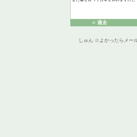
＜ 過去
しゅん ☆よかったらメール下