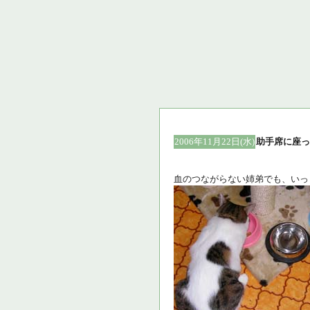
2006年11月22日(水)
助手席に座っ
血のつながらない姉弟でも、いっ