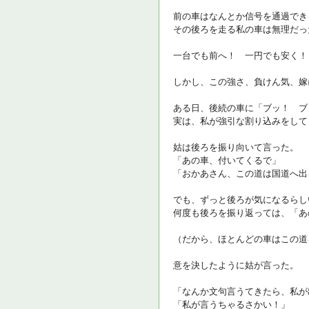
前の車はなんとか信号を通過でき
その後ろを走る私の車は無理だっ
一台でも前へ！ 一円でも安く！
しかし、この強さ、負けん気、嫁
ある日、後続の車に「ブッ！ ブ
実は、私が強引な割り込みをして
姑は後ろを振り向いて言った。
「あの車、付いてくるで」
「おかあさん、この道は国道へ出
でも、ずっと後ろが気になるらし
何度も後ろを振り返っては、「あ
（だから、ほとんどの車はこの道
意を決したように姑が言った。
「なんか文句言うてきたら、私が
「私が言うちゃるさかい！」