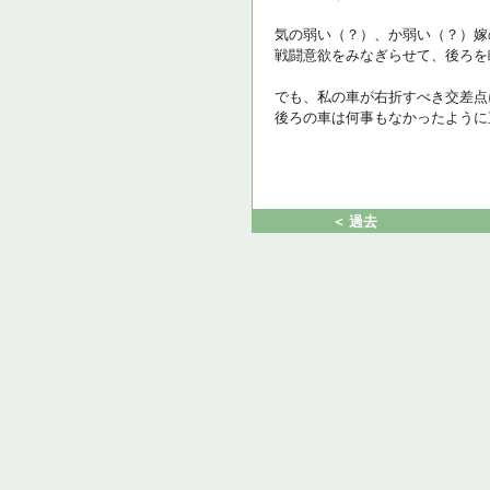
気の弱い（？）、か弱い（？）嫁
戦闘意欲をみなぎらせて、後ろを
でも、私の車が右折すべき交差点
後ろの車は何事もなかったように
＜ 過去