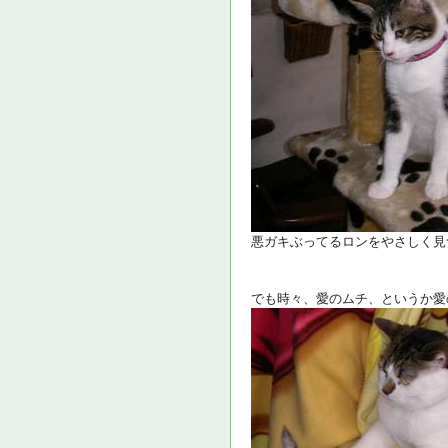
悪ガキぶってるロンをやさしく見
でも時々、愛のムチ、というか愛