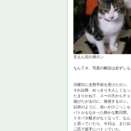
甘えん坊の弟ロン
なんてネ、写真の解説は必ずしも
日曜日に去勢手術を受けたロン、
それ以降、めっきり大人しくなっ
たまりかねて、スーの方からチョ
遊びたがるのに、無視するロン。
以前のように、追いかけごっこも
バトルもなかった静かな数日間。
ドタバタ騒ぎがなくなって、なん
と思っていたら、今日は、また以
二匹で派手にバトッていた。