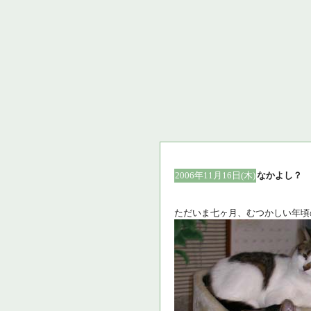
2006年11月16日(木)
なかよし？
ただいま七ヶ月、むつかしい年頃