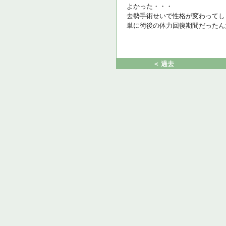
よかった・・・
去勢手術せいで性格が変わってし
単に術後の体力回復期間だったん
＜ 過去